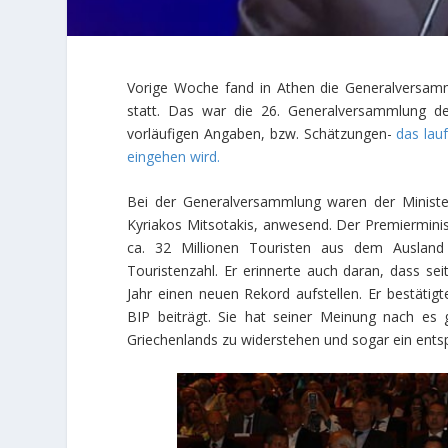
Vorige Woche fand in Athen die Generalversamm
statt. Das war die 26. Generalversammlung de
vorläufigen Angaben, bzw. Schätzungen-
das lau
eingehen wird.
Bei der Generalversammlung waren der Minister
Kyriakos Mitsotakis, anwesend. Der Premierministe
ca. 32 Millionen Touristen aus dem Auslan
Touristenzahl. Er erinnerte auch daran, dass sei
Jahr einen neuen Rekord aufstellen. Er bestäti
BIP beiträgt. Sie hat seiner Meinung nach es g
Griechenlands zu widerstehen und sogar ein ent