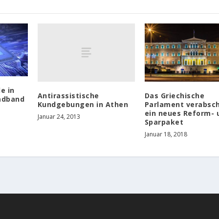
e in
Antirassistische
Das Griechische
adband
Kundgebungen in Athen
Parlament verabsc
ein neues Reform- 
Januar 24, 2013
Sparpaket
Januar 18, 2018