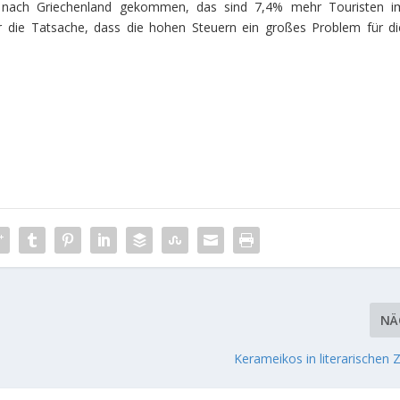
n nach Griechenland gekommen, das sind 7,4% mehr Touristen i
er die Tatsache, dass die hohen Steuern ein großes Problem für di
NÄ
Kerameikos in literarischen