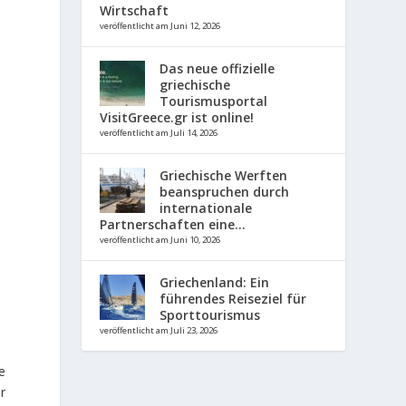
Wirtschaft
veröffentlicht am Juni 12, 2026
Das neue offizielle
griechische
Tourismusportal
VisitGreece.gr ist online!
veröffentlicht am Juli 14, 2026
Griechische Werften
beanspruchen durch
internationale
Partnerschaften eine...
veröffentlicht am Juni 10, 2026
Griechenland: Ein
führendes Reiseziel für
Sporttourismus
veröffentlicht am Juli 23, 2026
e
r