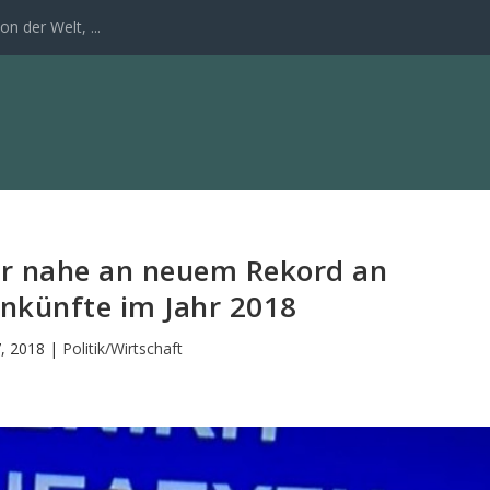
n der Welt, ...
hr nahe an neuem Rekord an
nkünfte im Jahr 2018
7, 2018
|
Politik/Wirtschaft