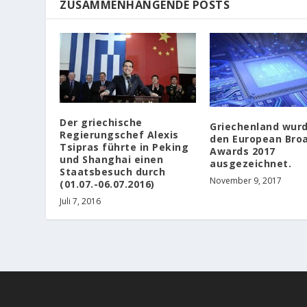
ZUSAMMENHÄNGENDE POSTS
Der griechische
Griechenland wurd
Regierungschef Alexis
den European Bro
Tsipras führte in Peking
Awards 2017
und Shanghai einen
ausgezeichnet.
Staatsbesuch durch
November 9, 2017
(01.07.-06.07.2016)
Juli 7, 2016