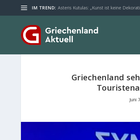
IM TREND:
Asteris Kutulas: „Kunst ist keine Dekoratio
Griechenland se
Touristena
Juni 