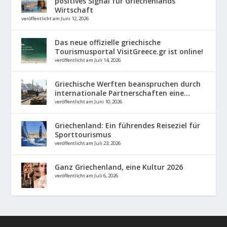
positives Signal für Griechenlands
Wirtschaft
veröffentlicht am Juni 12, 2026
Das neue offizielle griechische
Tourismusportal VisitGreece.gr ist online!
veröffentlicht am Juli 14, 2026
Griechische Werften beanspruchen durch
internationale Partnerschaften eine...
veröffentlicht am Juni 10, 2026
Griechenland: Ein führendes Reiseziel für
Sporttourismus
veröffentlicht am Juli 23, 2026
Ganz Griechenland, eine Kultur 2026
veröffentlicht am Juli 6, 2026