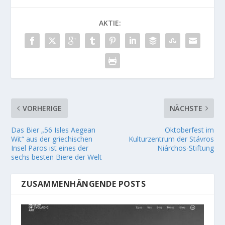
AKTIE:
VORHERIGE
NÄCHSTE
Das Bier „56 Isles Aegean
Oktoberfest im
Wit“ aus der griechischen
Kulturzentrum der Stávros
Insel Paros ist eines der
Niárchos-Stiftung
sechs besten Biere der Welt
ZUSAMMENHÄNGENDE POSTS