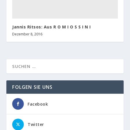
Jannis Ritsos: Aus R O M I O S S I N I
Dezember 8, 2016
FOLGEN SIE UNS
Facebook
Twitter