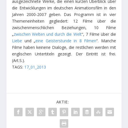
ausgezeichnete Werke, die einen kurzen Überblick über
die Entwicklungen im deutschen Animationsfilm in den
Jahren 2000-2007 geben. Das Programm ist in vier
Themeneinheiten gegliedert: 12 Filme über die
zwischenmenschlichen Beziehungen, 10 Filme
„
zwischen Welten und durch die Welt
“, 7 Filme über die
Liebe
und „
eine Geisterstunde in 8 Filmen
“. Manche
Filme haben keinene Dialoge, die restlichen werden mit
englischen Untertiteln gezeigt. Der Eintritt ist frei.
(Art.S.).
TAGS:
17_01_2013
AKTIE: