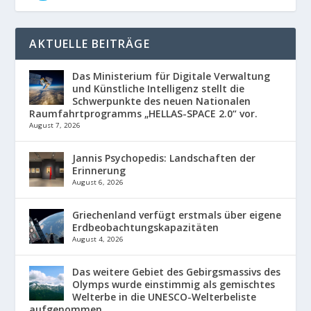
AKTUELLE BEITRÄGE
Das Ministerium für Digitale Verwaltung
und Künstliche Intelligenz stellt die
Schwerpunkte des neuen Nationalen
Raumfahrtprogramms „HELLAS-SPACE 2.0“ vor.
August 7, 2026
Jannis Psychopedis: Landschaften der
Erinnerung
August 6, 2026
Griechenland verfügt erstmals über eigene
Erdbeobachtungskapazitäten
August 4, 2026
Das weitere Gebiet des Gebirgsmassivs des
Olymps wurde einstimmig als gemischtes
Welterbe in die UNESCO-Welterbeliste
aufgenommen.