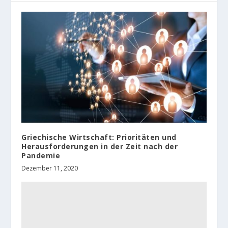
Griechische Wirtschaft: Prioritäten und
Herausforderungen in der Zeit nach der
Pandemie
Dezember 11, 2020