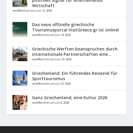
positives Signal für Griechenlands
Wirtschaft
veröffentlicht am Juni 12, 2026
Das neue offizielle griechische
Tourismusportal VisitGreece.gr ist online!
veröffentlicht am Juli 14, 2026
Griechische Werften beanspruchen durch
internationale Partnerschaften eine...
veröffentlicht am Juni 10, 2026
Griechenland: Ein führendes Reiseziel für
Sporttourismus
veröffentlicht am Juli 23, 2026
Ganz Griechenland, eine Kultur 2026
veröffentlicht am Juli 6, 2026