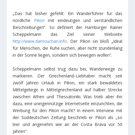
„Das hat bisher gefehlt: Ein Wanderführer für das
nördliche
Pilion
mit eindeutigen und verständlichen
Beschreibungen“. So definiert der Hamburger Rainer
Scheppelmann das Ziel seiner Webseite
http://www.damouchari.info
. Der Pilion sei bloß „ideal
für Menschen, die Ruhe suchen, aber nicht stundenlang
in der Sonne liegen, sondern sich bewegen wollen“.
Scheppelmann selbst trug dazu bei, Wanderwege zu
markieren. Der Griechenland-Liebhaber macht seit
zwölf Jahren Urlaub in Pilion, ein stark bewaldetes
Mittelgebirge in Mittelgriechenland auf halber Strecke
zwischen Athen und Thessaloniki. Was trieb aber ihn
dazu, eine uneigennützige Internetseite einzurichten, die
Werbung für den Pilion macht? In einem Interview mit
der Süddeutschen Zeitung beschrieb er Pilion als „so
leer und angenehm wie an der Costa Brava vor 50
Jahren“.