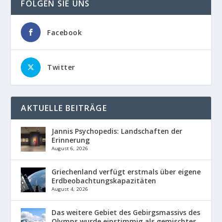
FOLGEN SIE UNS
Facebook
Twitter
AKTUELLE BEITRÄGE
Jannis Psychopedis: Landschaften der
Erinnerung
August 6, 2026
Griechenland verfügt erstmals über eigene
Erdbeobachtungskapazitäten
August 4, 2026
Das weitere Gebiet des Gebirgsmassivs des
Olymps wurde einstimmig als gemischtes