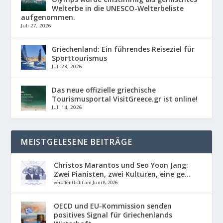
Welterbe in die UNESCO-Welterbeliste
aufgenommen.
Juli 27, 2026
Griechenland: Ein führendes Reiseziel für
Sporttourismus
Juli 23, 2026
Das neue offizielle griechische
Tourismusportal VisitGreece.gr ist online!
Juli 14, 2026
MEISTGELESENE BEITRÄGE
Christos Marantos und Seo Yoon Jang:
Zwei Pianisten, zwei Kulturen, eine ge...
veröffentlicht am Juni 8, 2026
OECD und EU-Kommission senden
positives Signal für Griechenlands