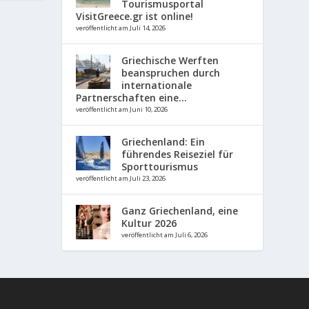
Tourismusportal
VisitGreece.gr ist online!
veröffentlicht am Juli 14, 2026
Griechische Werften
beanspruchen durch
internationale
Partnerschaften eine...
veröffentlicht am Juni 10, 2026
Griechenland: Ein
führendes Reiseziel für
Sporttourismus
veröffentlicht am Juli 23, 2026
Ganz Griechenland, eine
Kultur 2026
veröffentlicht am Juli 6, 2026