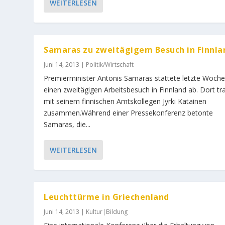
WEITERLESEN
Samaras zu zweitägigem Besuch in Finnla
Juni 14, 2013
|
Politik/Wirtschaft
Premierminister Antonis Samaras stattete letzte Woch
einen zweitägigen Arbeitsbesuch in Finnland ab. Dort tra
mit seinem finnischen Amtskollegen Jyrki Katainen
zusammen.Während einer Pressekonferenz betonte
Samaras, die...
WEITERLESEN
Leuchttürme in Griechenland
Juni 14, 2013
|
Kultur|Bildung