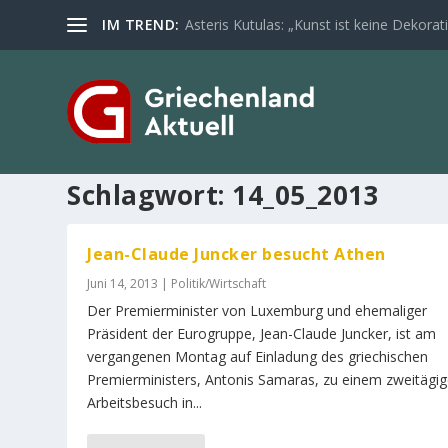
IM TREND:
Asteris Kutulas: „Kunst ist keine Dekoratio
Schlagwort:
14_05_2013
Jean-Claude Juncker besucht Athen
Juni 14, 2013
|
Politik/Wirtschaft
Der Premierminister von Luxemburg und ehemaliger
Präsident der Eurogruppe, Jean-Claude Juncker, ist am
vergangenen Montag auf Einladung des griechischen
Premierministers, Antonis Samaras, zu einem zweitägi
Arbeitsbesuch in...