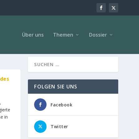
Über uns
Themen
Dossier
 des
FOLGEN SIE UNS
,
Facebook
gierte
e in
Twitter