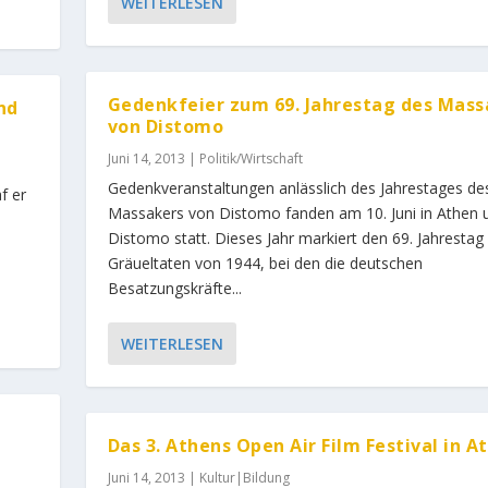
WEITERLESEN
Gedenkfeier zum 69. Jahrestag des Mass
nd
von Distomo
Juni 14, 2013
|
Politik/Wirtschaft
e
Gedenkveranstaltungen anlässlich des Jahrestages de
f er
Massakers von Distomo fanden am 10. Juni in Athen 
Distomo statt. Dieses Jahr markiert den 69. Jahrestag
Gräueltaten von 1944, bei den die deutschen
Besatzungskräfte...
WEITERLESEN
Das 3. Athens Open Air Film Festival in A
Juni 14, 2013
|
Kultur|Bildung