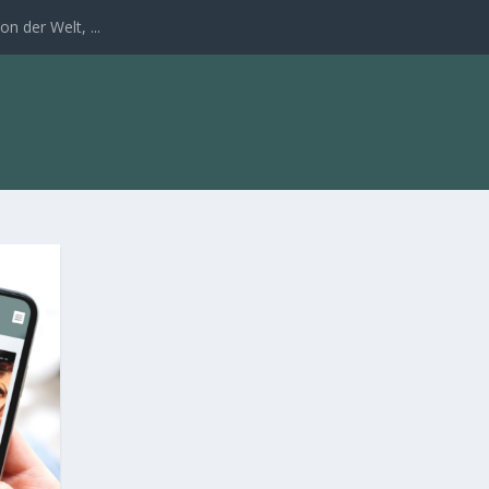
n der Welt, ...