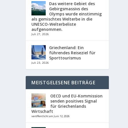
Das weitere Gebiet des
Gebirgsmassivs des
Olymps wurde einstimmig
als gemischtes Welterbe in die
UNESCO-Welterbeliste
aufgenommen.
Juli 27, 2026
Griechenland: Ein
führendes Reiseziel für
Sporttourismus
Juli 23, 2026
MEISTGELESENE BEITRÄGE
OECD und EU-Kommission
senden positives Signal
für Griechenlands
Wirtschaft
veröffentlicht am Juni 12, 2026