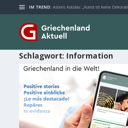
IM TREND:
Asteris Kutulas: „Kunst ist keine Dekoratio
Schlagwort:
Information