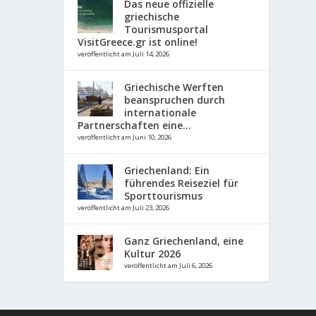
Das neue offizielle
griechische
Tourismusportal
VisitGreece.gr ist online!
veröffentlicht am Juli 14, 2026
Griechische Werften
beanspruchen durch
internationale
Partnerschaften eine...
veröffentlicht am Juni 10, 2026
Griechenland: Ein
führendes Reiseziel für
Sporttourismus
veröffentlicht am Juli 23, 2026
Ganz Griechenland, eine
Kultur 2026
veröffentlicht am Juli 6, 2026