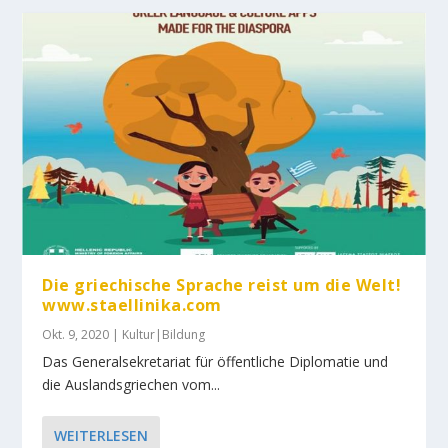
Die griechische Sprache reist um die Welt!
www.staellinika.com
Okt. 9, 2020
|
Kultur|Bildung
Das Generalsekretariat für öffentliche Diplomatie und
die Auslandsgriechen vom...
WEITERLESEN