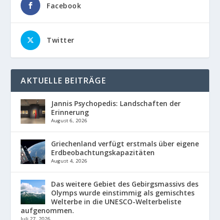
Facebook
Twitter
AKTUELLE BEITRÄGE
Jannis Psychopedis: Landschaften der
Erinnerung
August 6, 2026
Griechenland verfügt erstmals über eigene
Erdbeobachtungskapazitäten
August 4, 2026
Das weitere Gebiet des Gebirgsmassivs des
Olymps wurde einstimmig als gemischtes
Welterbe in die UNESCO-Welterbeliste
aufgenommen.
Juli 27, 2026