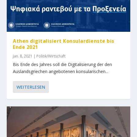
Athen digitalisiert Konsulardienste bis
Ende 2021
Jan. 8, 2021
|
Politik/Wirtschaft
Bis Ende des Jahres soll die Digitalisierung der den
Auslandsgriechen angebotenen konsularischen...
WEITERLESEN