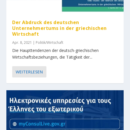
Der Abdruck des deutschen
Unternehmertums in der griechischen
Wirtschaft
Apr. 8, 2021
|
Politik/Wirtschaft
Die Haupttendenzen der deutsch-griechischen
Wirtschaftsbeziehungen, die Tätigkeit der...
WEITERLESEN