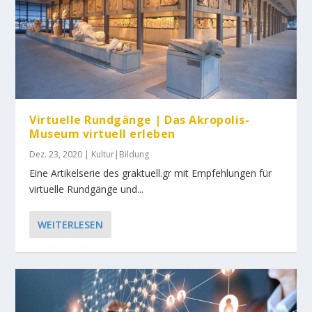
Virtuelle Rundgänge | Das Akropolis-
Museum virtuell erleben
Dez. 23, 2020
|
Kultur|Bildung
Eine Artikelserie des graktuell.gr mit Empfehlungen für
virtuelle Rundgänge und...
WEITERLESEN