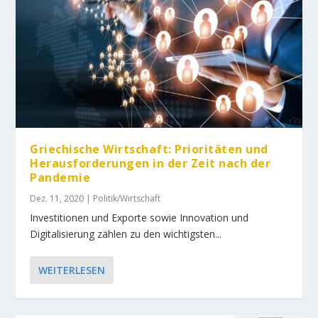
Griechische Wirtschaft: Prioritäten und
Herausforderungen in der Zeit nach der
Pandemie
Dez. 11, 2020
|
Politik/Wirtschaft
Investitionen und Exporte sowie Innovation und
Digitalisierung zählen zu den wichtigsten...
WEITERLESEN