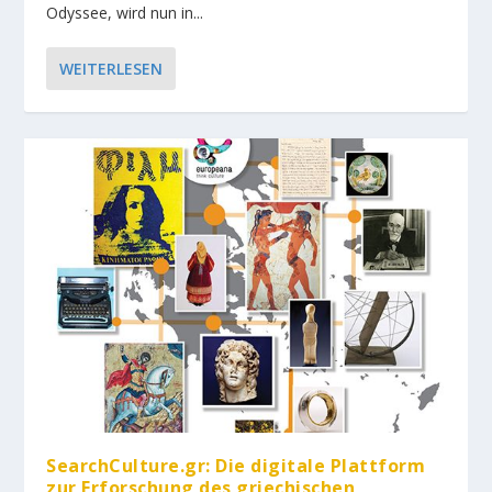
Odyssee, wird nun in...
WEITERLESEN
SearchCulture.gr: Die digitale Plattform
zur Erforschung des griechischen