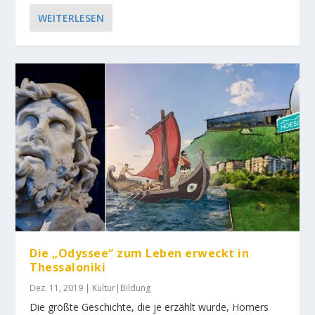
WEITERLESEN
Die „Odyssee“ zum Leben erweckt in
Thessaloniki
Dez. 11, 2019
|
Kultur|Bildung
Die größte Geschichte, die je erzählt wurde, Homers