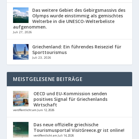
Das weitere Gebiet des Gebirgsmassivs des
Olymps wurde einstimmig als gemischtes
Welterbe in die UNESCO-Welterbeliste
aufgenommen.
Juli 27, 2026
Griechenland: Ein führendes Reiseziel für
Sporttourismus
Juli 23, 2026
MEISTGELESENE BEITRÄGE
OECD und EU-Kommission senden
positives Signal für Griechenlands
Wirtschaft
veröffentlicht am Juni 12, 2026
Das neue offizielle griechische
Tourismusportal VisitGreece.gr ist online!
veröffentlicht am Juli 14, 2026