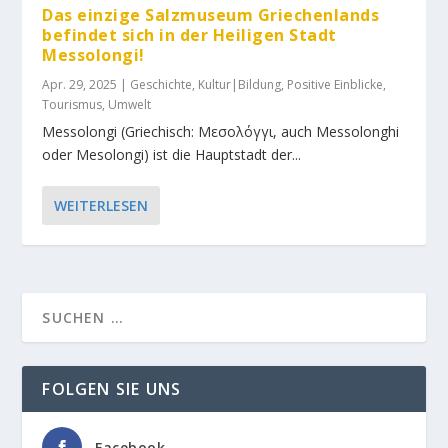
Das einzige Salzmuseum Griechenlands
befindet sich in der Heiligen Stadt
Messolongi!
Apr. 29, 2025
|
Geschichte
,
Kultur|Bildung
,
Positive Einblicke
,
Tourismus
,
Umwelt
Messolongi (Griechisch: Μεσολόγγι, auch Messolonghi
oder Mesolongi) ist die Hauptstadt der...
WEITERLESEN
FOLGEN SIE UNS
Facebook