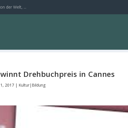
n der Welt, ...
winnt Drehbuchpreis in Cannes
 1, 2017
|
Kultur|Bildung