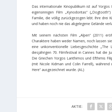
Das internationale Kinopublikum ist auf Yorgos
eigensinnigen Film „Kynodontas“ („Dogtooth“
Familie, die völlig zurückgezogen lebt. Ihre drei
und haben noch nie das abgelegene Gelände verla
Mit seinem nächsten Film „Alpen“ (2011) erö
Charaktere haben weder Namen, noch lassen sie s
eine unkonventionelle Liebesgeschichte „The L
diesjährigen 70. Filmfestival in Cannes hat die 
Die Griechen Yorgos Lanthimos und Efthimis Fili
(mit Nicole Kidman und Colin Farrell), während 
Here“ ausgezeichnet wurde. (AL)
AKTIE: