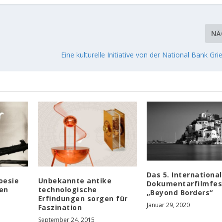
NÄ
Eine kulturelle Initiative von der National Bank Gr
Das 5. Internationa
oesie
Unbekannte antike
Dokumentarfilmfes
gen
technologische
„Beyond Borders“
Erfindungen sorgen für
Januar 29, 2020
Faszination
September 24, 2015