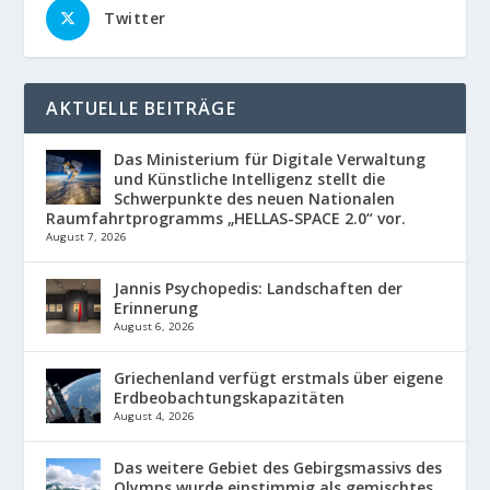
Twitter
AKTUELLE BEITRÄGE
Das Ministerium für Digitale Verwaltung
und Künstliche Intelligenz stellt die
Schwerpunkte des neuen Nationalen
Raumfahrtprogramms „HELLAS-SPACE 2.0“ vor.
August 7, 2026
Jannis Psychopedis: Landschaften der
Erinnerung
August 6, 2026
Griechenland verfügt erstmals über eigene
Erdbeobachtungskapazitäten
August 4, 2026
Das weitere Gebiet des Gebirgsmassivs des
Olymps wurde einstimmig als gemischtes