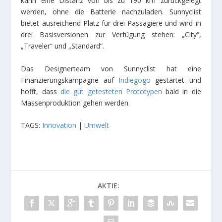
kann eine Distanz von bis zu 190 km zurückgelegt
werden, ohne die Batterie nachzuladen. Sunnyclist
bietet ausreichend Platz für drei Passagiere und wird in
drei Basisversionen zur Verfügung stehen: „City“,
„Traveler“ und „Standard“.
Das Designerteam von Sunnyclist hat eine
Finanzierungskampagne auf
Indiegogo
gestartet und
hofft, dass
die gut getesteten Prototypen
bald in die
Massenproduktion gehen werden.
TAGS:
Innovation
|
Umwelt
AKTIE: