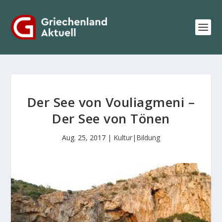
Der See von Vouliagmeni –
Der See von Tönen
Aug. 25, 2017
|
Kultur|Bildung