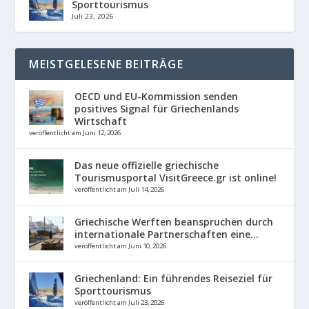
Sporttourismus
Juli 23, 2026
MEISTGELESENE BEITRÄGE
OECD und EU-Kommission senden
positives Signal für Griechenlands
Wirtschaft
veröffentlicht am Juni 12, 2026
Das neue offizielle griechische
Tourismusportal VisitGreece.gr ist online!
veröffentlicht am Juli 14, 2026
Griechische Werften beanspruchen durch
internationale Partnerschaften eine...
veröffentlicht am Juni 10, 2026
Griechenland: Ein führendes Reiseziel für
Sporttourismus
veröffentlicht am Juli 23, 2026