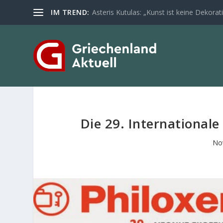
IM TREND:
Asteris Kutulas: „Kunst ist keine Dekoratio
Die 29. International
No