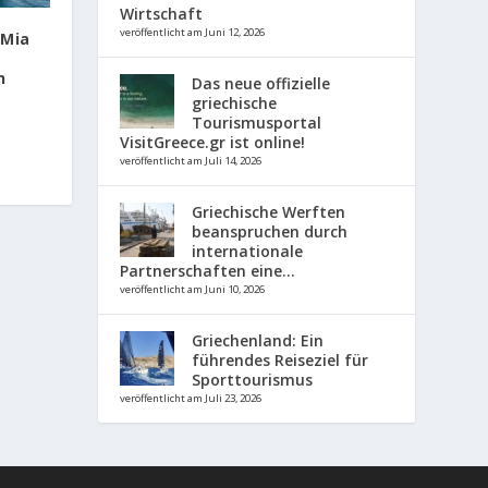
Wirtschaft
veröffentlicht am Juni 12, 2026
 Mia
n
Das neue offizielle
griechische
Tourismusportal
VisitGreece.gr ist online!
veröffentlicht am Juli 14, 2026
Griechische Werften
beanspruchen durch
internationale
Partnerschaften eine...
veröffentlicht am Juni 10, 2026
Griechenland: Ein
führendes Reiseziel für
Sporttourismus
veröffentlicht am Juli 23, 2026