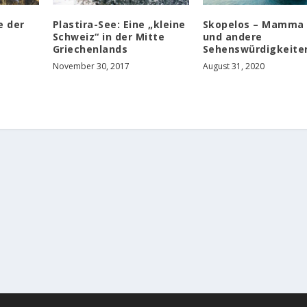
e der
Plastira-See: Eine „kleine
Skopelos – Mamma
Schweiz“ in der Mitte
und andere
Griechenlands
Sehenswürdigkeite
November 30, 2017
August 31, 2020