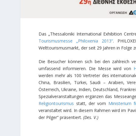
Das „Thessaloniki International Exhibition Ce
Tourismusmesse „Philoxenia 2013“
. PHILOXE
Welttourismusmarkt, der seit 29 Jahren in Folge 
Die Besucher können sich bei den zahlreich v
umfassend informieren. Die Messe wird von
werden mehr als 100 Vertreter des internationa
China, Brasilien, Türkei, Saudi – Arabien, Vere
Österreich, Ukraine, Indien, Deutschland, Frankre
Spezialveranstaltungen ergänzen das Messeang
Religiontourismus
statt, der vom
Ministerium 
veranstaltet wird. In diesem Rahmen wird im Pavi
der Pilger“ präsentiert.
(Des. V.)