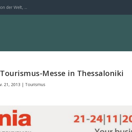
n der Welt, ...
e Tourismus-Messe in Thessaloniki
v. 21, 2013
|
Tourismus