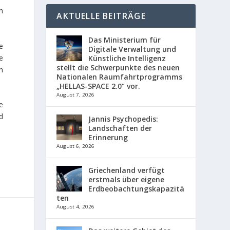
n
AKTUELLE BEITRÄGE
Das Ministerium für
e
Digitale Verwaltung und
e
Künstliche Intelligenz
stellt die Schwerpunkte des neuen
n
Nationalen Raumfahrtprogramms
„HELLAS-SPACE 2.0“ vor.
August 7, 2026
e
d
Jannis Psychopedis:
Landschaften der
Erinnerung
August 6, 2026
Griechenland verfügt
erstmals über eigene
Erdbeobachtungskapazitä
ten
August 4, 2026