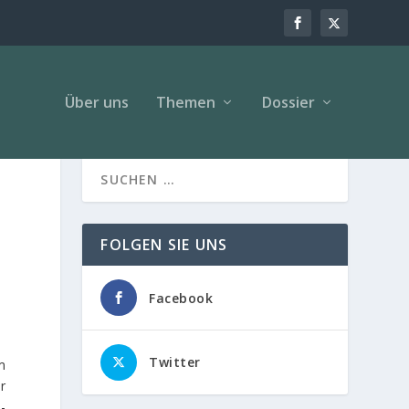
Über uns
Themen
Dossier
FOLGEN SIE UNS
Facebook
Twitter
m
r
-