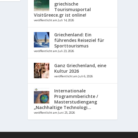
griechische
Tourismusportal
VisitGreece.gr ist online!
veröffentlicht am Juli 14, 2026
Griechenland: Ein
führendes Reiseziel für
Sporttourismus
veröffentlicht am Juli 23, 2026
Ganz Griechenland, eine
Kultur 2026
veröffentlicht am Juli 6, 2026
Internationale
Programmberichte /
Masterstudiengang
„Nachhaltige Technologi...
veröffentlicht am Juni 25, 2026