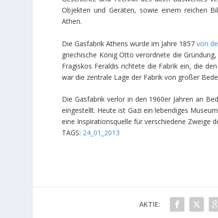
Objekten und Geräten, sowie einem reichen Bil
Athen.
Die Gasfabrik Athens wurde im Jahre 1857
von de
griechische König Otto verordnete die Gründung,
Fragiskos Feraldis richtete die Fabrik ein, die 
war die zentrale Lage der Fabrik von großer Bed
Die Gasfabrik verlor in den 1960er Jahren an Be
eingestellt. Heute ist Gazi ein lebendiges Museum
eine Inspirationsquelle für verschiedene Zweige d
TAGS:
24_01_2013
AKTIE: