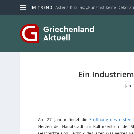
IM TREND:
Asteris Kutulas: „Kunst ist keine Dekoratio
Ein Industrie
Jan.
Am 27. Januar findet die
Eröffnung des ersten
Herzen der Hauptstadt: im Kulturzentrum der Sta
Geschichte und Technik des alten Gaswerkes ver