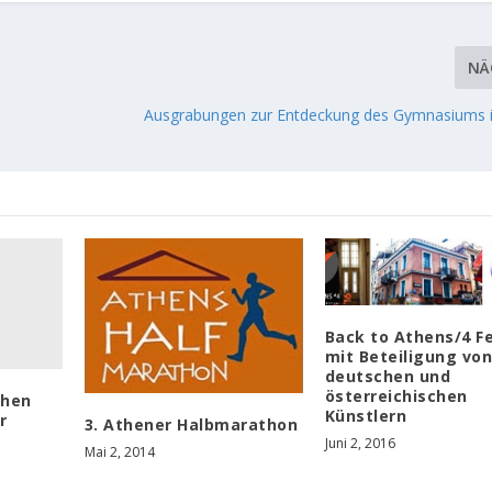
NÄ
Ausgrabungen zur Entdeckung des Gymnasiums 
Back to Athens/4 Fe
mit Beteiligung vo
deutschen und
österreichischen
then
Künstlern
r
3. Athener Halbmarathon
Juni 2, 2016
Mai 2, 2014