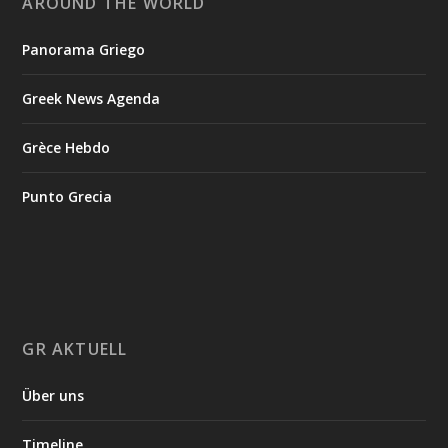
AROUND THE WORLD
Panorama Griego
Greek News Agenda
Grèce Hebdo
Punto Grecia
GR AKTUELL
Über uns
Timeline