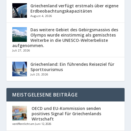
Griechenland verfügt erstmals über eigene
Erdbeobachtungskapazitäten
August 4, 2026
Das weitere Gebiet des Gebirgsmassivs des
Olymps wurde einstimmig als gemischtes
Welterbe in die UNESCO-Welterbeliste
aufgenommen.
Juli 27, 2026
Griechenland: Ein führendes Reiseziel für
Sporttourismus
Juli 23, 2026
MEISTGELESENE BEITRÄGE
OECD und EU-Kommission senden
positives Signal für Griechenlands
Wirtschaft
veröffentlicht am Juni 12, 2026