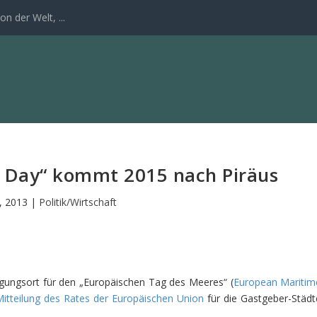
n der Welt, ...
 Day“ kommt 2015 nach Piräus
4, 2013
|
Politik/Wirtschaft
gungsort für den „Europäischen Tag des Meeres“ (
European Maritim
itteilung des Rates der Europäischen Union
für die Gastgeber-Städt