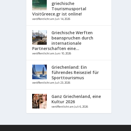
griechische
Tourismusportal
VisitGreece.gr ist online!
veröffentlicht am Juli 14, 2026
Griechische Werften
beanspruchen durch
internationale
Partnerschaften eine...
veröffentlicht am Juni 10, 2026
Griechenland: Ein
führendes Reiseziel für
Sporttourismus
veröffentlicht am Juli 23, 2026
Ganz Griechenland, eine
Kultur 2026
veröffentlicht am Juli 6, 2026