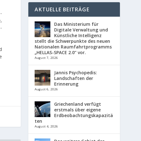
AKTUELLE BEITRÄGE
-
e,
Das Ministerium für
-
Digitale Verwaltung und
Künstliche Intelligenz
stellt die Schwerpunkte des neuen
Nationalen Raumfahrtprogramms
d
„HELLAS-SPACE 2.0“ vor.
e
August 7, 2026
Jannis Psychopedis:
Landschaften der
Erinnerung
August 6, 2026
Griechenland verfügt
erstmals über eigene
Erdbeobachtungskapazitä
ten
August 4, 2026