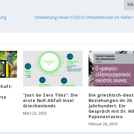
NÄ
rung
Einweihung neuer COSCO-Verladebrücke im Hafen 
chaft:
“Just Go Zero Tilos”: Die
Die griechisch-deu
rte
erste Null-Abfall Insel
Beziehungen im 20.
Griechenlands
Jahrhundert: Ein
Gespräch mit Dr. N
März 22, 2023
Papanastasiou
Februar 26, 2019