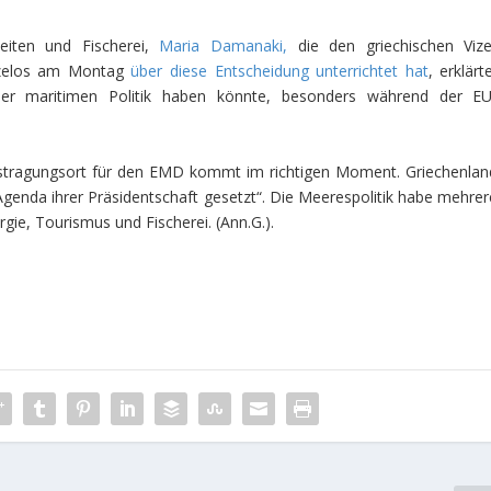
eiten und Fischerei,
Maria Damanaki,
die den griechischen Vize
nizelos am Montag
über diese Entscheidung unterrichtet hat
, erklärt
der maritimen Politik haben könnte, besonders während der EU
ustragungsort für den EMD kommt im richtigen Moment. Griechenlan
r Agenda ihrer Präsidentschaft gesetzt“. Die Meerespolitik habe mehrer
rgie, Tourismus und Fischerei.
(Ann.G.).