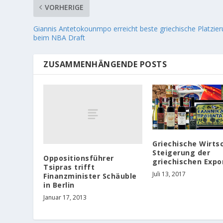
VORHERIGE
Giannis Antetokounmpo erreicht beste griechische Platzie
beim NBA Draft
ZUSAMMENHÄNGENDE POSTS
Griechische Wirts
Steigerung der
Oppositionsführer
griechischen Expo
Tsipras trifft
Juli 13, 2017
Finanzminister Schäuble
in Berlin
Januar 17, 2013