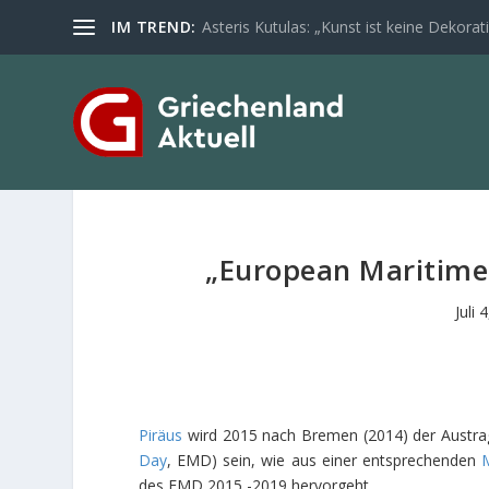
IM TREND:
Asteris Kutulas: „Kunst ist keine Dekoratio
„European Maritime
Juli 
Piräus
wird 2015 nach Bremen (2014) der Austra
Day
, EMD) sein, wie aus einer entsprechenden
M
des EMD 2015 -2019 hervorgeht.