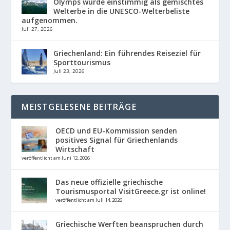
Olymps wurde einstimmig als gemischtes
Welterbe in die UNESCO-Welterbeliste
aufgenommen.
Juli 27, 2026
Griechenland: Ein führendes Reiseziel für
Sporttourismus
Juli 23, 2026
MEISTGELESENE BEITRÄGE
OECD und EU-Kommission senden
positives Signal für Griechenlands
Wirtschaft
veröffentlicht am Juni 12, 2026
Das neue offizielle griechische
Tourismusportal VisitGreece.gr ist online!
veröffentlicht am Juli 14, 2026
Griechische Werften beanspruchen durch