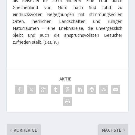
als Reiseziel für 2014 anbietet. Eine Tour durch
Griechenland von Nord nach Süd führt zu
eindrucksvollen Begegnungen mit stimmungsvollen
Orten, herrlichen Landschaften und ruhigen
Naturräumen – eine Erlebnisreise, die unvergesslich
bleibt und auch die anspruchsvollsten Besucher
zufrieden stellt. (
Des. V.
)
AKTIE:
VORHERIGE
NÄCHSTE