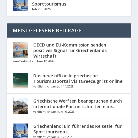
Sporttourismus
Juli 23, 2026
MEISTGELESENE BEITRÄGE
OECD und EU-Kommission senden
positives Signal für Griechenlands
Wirtschaft
veröffentlicht am Juni 12, 2026
Das neue offizielle griechische
Tourismusportal VisitGreece.gr ist online!
veröffentlicht am Juli 14, 2026
Griechische Werften beanspruchen durch
internationale Partnerschaften eine...
veröffentlicht am Juni 10, 2026
Griechenland: Ein führendes Reiseziel für
Sporttourismus
veröffentlicht am Juli 23, 2026