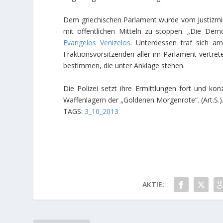
Dem griechischen Parlament wurde vom Justizmini
mit öffentlichen Mitteln zu stoppen. „Die Demo
Evangelos Venizelos.
Unterdessen traf sich a
Fraktionsvorsitzenden aller im Parlament vertret
bestimmen, die unter Anklage stehen.
Die Polizei setzt ihre Ermittlungen fort und ko
Waffenlagern der „Goldenen Morgenröte“.
(Art.S.)
TAGS:
3_10_2013
AKTIE: