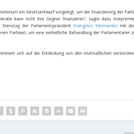
sterium ein Gesetzentwurf vorgelegt, um die Finanzierung der Parte
kratie kann nicht ihre Gegner finanzieren“, sagte dazu Vizepremie
m Dienstag der Parlamentspräsident
Evangelos Meimarakis
mit de
enen Parteien, um eine einheitliche Behandlung der Parlamentarier z
nzentriert sich auf die Entdeckung von den mutmaßlichen versteckte
.