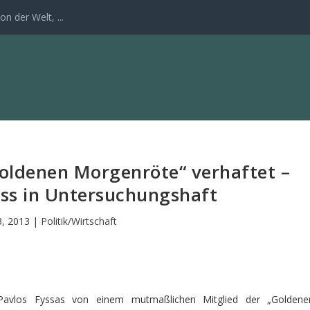
n der Welt, ...
oldenen Morgenröte“ verhaftet –
ss in Untersuchungshaft
3, 2013
|
Politik/Wirtschaft
 Pavlos Fyssas von einem mutmaßlichen Mitglied der „Goldene