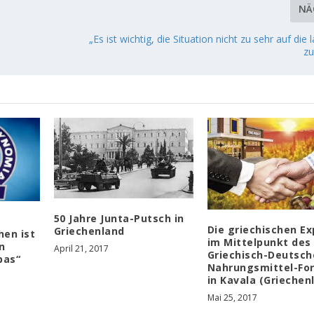
NÄ
„Es ist wichtig, die Situation nicht zu sehr auf die
zu
50 Jahre Junta-Putsch in
Die griechischen Ex
Griechenland
hen ist
im Mittelpunkt des 
n
April 21, 2017
Griechisch-Deutsch
pas“
Nahrungsmittel-Fo
in Kavala (Griechen
Mai 25, 2017