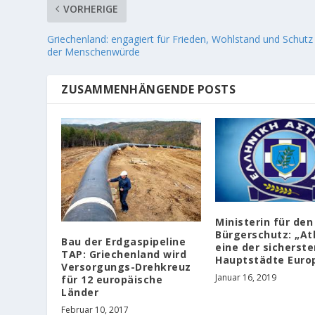
VORHERIGE
Griechenland: engagiert für Frieden, Wohlstand und Schutz
der Menschenwürde
ZUSAMMENHÄNGENDE POSTS
Ministerin für den
Bürgerschutz: „At
Bau der Erdgaspipeline
eine der sicherste
TAP: Griechenland wird
Hauptstädte Euro
Versorgungs-Drehkreuz
Januar 16, 2019
für 12 europäische
Länder
Februar 10, 2017