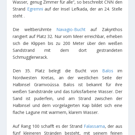
Wasser, genug Zimmer für alle“, so beschreibt CNN den
Strand
Egremni
auf der Insel Lefkada, der an 24. Stelle
steht .
Die weltberühmte
Navagio-Bucht
auf Zakynthos
rangiert auf Platz 32. Nur vom Meer erreichbar, erheben
sich die Klippen bis zu 200 Meter über den weißen
Sandstrand mit dem dort gestrandeten
Schmugglerwrack.
Den 35. Platz belegt die Bucht von
Balos
im
Nordwesten Kretas, an der westlichen Seite der
Halbinsel Gramvoússa. Balos ist bekannt für ihre
weißen Sandstrände und das türkisfarbene Wasser. Der
Sand ist puderfein, und am Strand zwischen der
Halbinsel und dem vorgelagerten Kap bildet sich eine
flache Lagune mit warmem, klarem Wasser.
Auf Rang 100 schafft es der Strand
Falassarna
, der aus
fünf kleineren Stränden besteht, mit seinem feinen