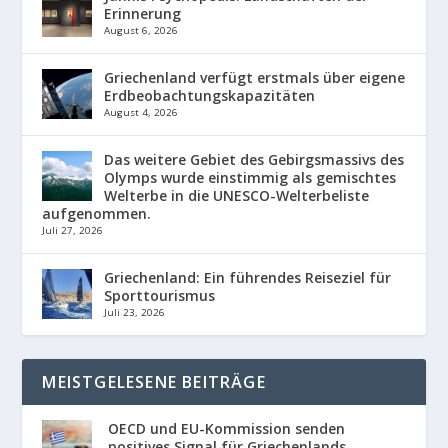
Erinnerung
August 6, 2026
Griechenland verfügt erstmals über eigene
Erdbeobachtungskapazitäten
August 4, 2026
Das weitere Gebiet des Gebirgsmassivs des
Olymps wurde einstimmig als gemischtes
Welterbe in die UNESCO-Welterbeliste
aufgenommen.
Juli 27, 2026
Griechenland: Ein führendes Reiseziel für
Sporttourismus
Juli 23, 2026
MEISTGELESENE BEITRÄGE
OECD und EU-Kommission senden
positives Signal für Griechenlands