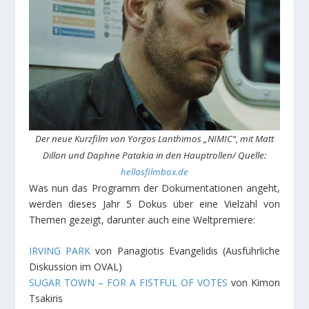
Der neue Kurzfilm von Yorgos Lanthimos „NIMIC“, mit Matt
Dillon und Daphne Patakia in den Hauptrollen/ Quelle:
hellasfilmbox.de
Was nun das Programm der Dokumentationen angeht,
werden dieses Jahr 5 Dokus über eine Vielzahl von
Themen gezeigt, darunter auch eine Weltpremiere:
IRVING PARK
von Panagiotis Evangelidis (Ausführliche
Diskussion im OVAL)
SUGAR TOWN – FOR A FISTFUL OF VOTES
von Kimon
Tsakiris