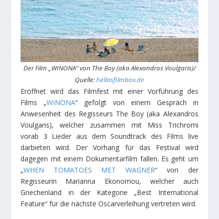
Der Film „WINONA“ von
The Boy (aka Alexandros Voulgaris)
/
Quelle:
hellasfilmbox.de
Eröffnet wird das Filmfest mit einer Vorführung des
Films „
WINONA
“ gefolgt von einem Gespräch in
Anwesenheit des Regisseurs The Boy (aka Alexandros
Voulgaris), welcher zusammen mit Miss Trichromi
vorab 3 Lieder aus dem Soundtrack des Films live
darbieten wird. Der Vorhang für das Festival wird
dagegen mit einem Dokumentarfilm fallen. Es geht um
„
WHEN TOMATOES MET WAGNER
“ von der
Regisseurin Marianna Ekonomou, welcher auch
Griechenland in der Kategorie „Best International
Feature“ für die nächste Oscarverleihung vertreten wird.