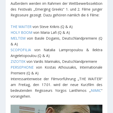
Außerdem werden im Rahmen der Wettbewerbssektion
des Festivals „Emerging Greeks“ 1. und 2. Filme junger
Regisseure gezeigt. Dazu gehören nämlich die 6 Filme:
THE WAITER
von Steve Krikris (Q & A)
HOLY BOOM
von Maria Lafi (Q & A)
MELTEM
von Basile Doganis, Deutschlandpremiere (Q
& A)
SCOPOFILIA
von Natalia Lampropoulou & Ilektra
Angeletopoulou (Q & A)
ZIZOTEK
von Vardis Marinakis, Deutschlandpremiere
PERSEPHONE
von Kostas Athousakis, Internationale
Premiere (Q & A)
Interessanterweise der Filmvorführung „THE WAITER“
am Freitag, den 17.01. wird der neue Kurzfilm des
bedeutenden Regisseurs Yorgos Lanthimos „
NIMIC
“
vorangehen.