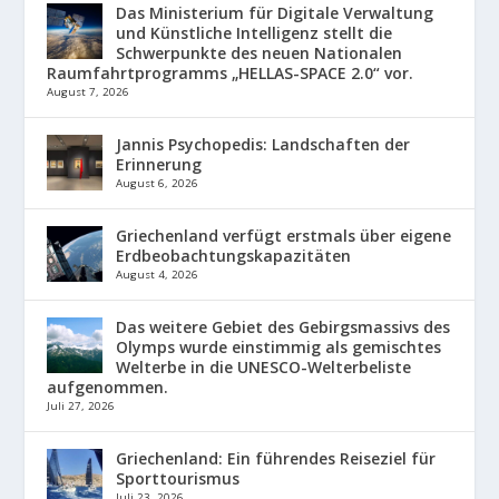
Das Ministerium für Digitale Verwaltung
und Künstliche Intelligenz stellt die
Schwerpunkte des neuen Nationalen
Raumfahrtprogramms „HELLAS-SPACE 2.0“ vor.
August 7, 2026
Jannis Psychopedis: Landschaften der
Erinnerung
August 6, 2026
Griechenland verfügt erstmals über eigene
Erdbeobachtungskapazitäten
August 4, 2026
Das weitere Gebiet des Gebirgsmassivs des
Olymps wurde einstimmig als gemischtes
Welterbe in die UNESCO-Welterbeliste
aufgenommen.
Juli 27, 2026
Griechenland: Ein führendes Reiseziel für
Sporttourismus
Juli 23, 2026