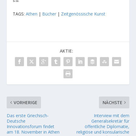
s.d.
TAGS:
Athen
|
Bücher
|
Zeitgenössische Kunst
AKTIE:
VORHERIGE
NÄCHSTE
Das erste Griechisch-
Interview mit dem
Deutsche
Generalsekretär für
Innovationsforum findet
öffentliche Diplomatie,
am 18. November in Athen
religiöse und konsularische