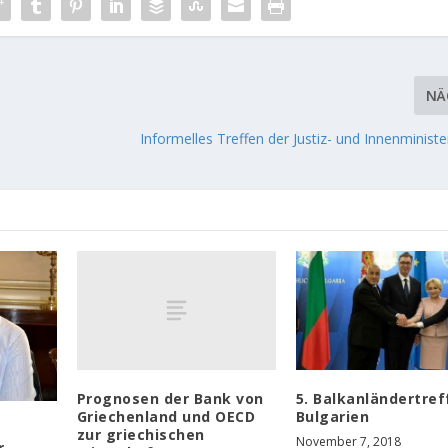
NÄ
Informelles Treffen der Justiz- und Innenministe
Prognosen der Bank von
5. Balkanländertref
Griechenland und OECD
Bulgarien
zur griechischen
November 7, 2018
r