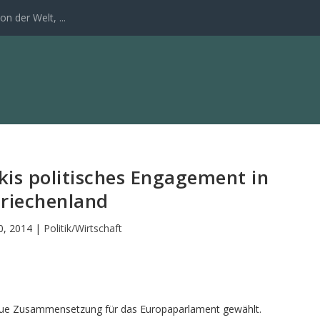
n der Welt, ...
is politisches Engagement in
riechenland
30, 2014
|
Politik/Wirtschaft
 neue Zusammensetzung für das Europaparlament gewählt.