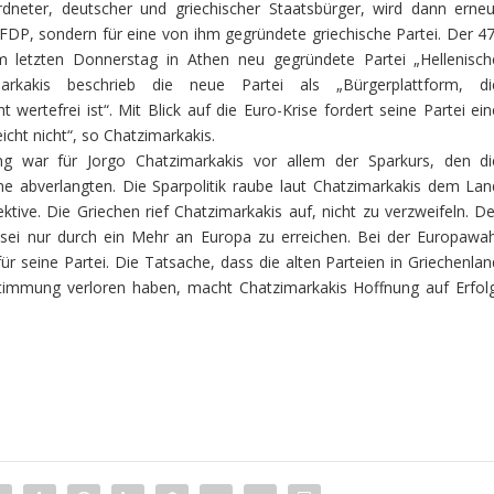
rdneter, deutscher und griechischer Staatsbürger, wird dann erneu
e FDP, sondern für eine von ihm gegründete griechische Partei. Der 47
am letzten Donnerstag in Athen neu gegründete Partei „Hellenisch
arkakis beschrieb die neue Partei als „Bürgerplattform, di
 wertefrei ist“. Mit Blick auf die Euro-Krise fordert seine Partei ein
eicht nicht“, so Chatzimarkakis.
ng war für Jorgo Chatzimarkakis vor allem der Sparkurs, den di
 abverlangten. Die Sparpolitik raube laut Chatzimarkakis dem Lan
tive. Die Griechen rief Chatzimarkakis auf, nicht zu verzweifeln. De
 sei nur durch ein Mehr an Europa zu erreichen. Bei der Europawah
ür seine Partei. Die Tatsache, dass die alten Parteien in Griechenlan
stimmung verloren haben, macht Chatzimarkakis Hoffnung auf Erfolg