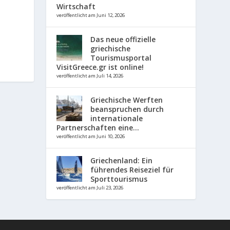
Wirtschaft
veröffentlicht am Juni 12, 2026
Das neue offizielle
griechische
Tourismusportal
VisitGreece.gr ist online!
veröffentlicht am Juli 14, 2026
Griechische Werften
beanspruchen durch
internationale
Partnerschaften eine...
veröffentlicht am Juni 10, 2026
Griechenland: Ein
führendes Reiseziel für
Sporttourismus
veröffentlicht am Juli 23, 2026