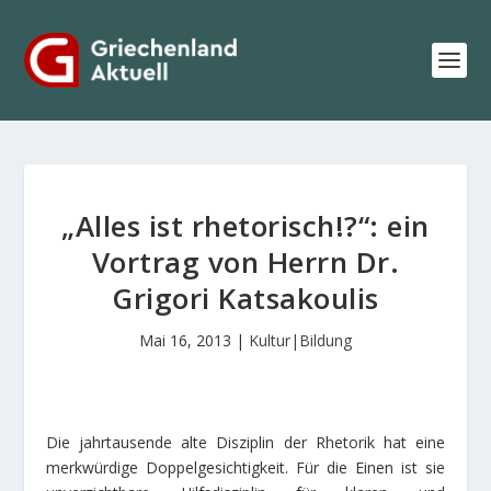
„Alles ist rhetorisch!?“: ein
Vortrag von Herrn Dr.
Grigori Katsakoulis
Mai 16, 2013
|
Kultur|Bildung
Die jahrtausende alte Disziplin der Rhetorik hat eine
merkwürdige Doppelgesichtigkeit. Für die Einen ist sie