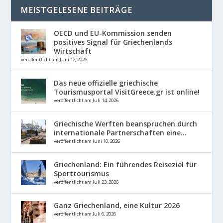
MEISTGELESENE BEITRÄGE
OECD und EU-Kommission senden
positives Signal für Griechenlands
Wirtschaft
veröffentlicht am Juni 12, 2026
Das neue offizielle griechische
Tourismusportal VisitGreece.gr ist online!
veröffentlicht am Juli 14, 2026
Griechische Werften beanspruchen durch
internationale Partnerschaften eine...
veröffentlicht am Juni 10, 2026
Griechenland: Ein führendes Reiseziel für
Sporttourismus
veröffentlicht am Juli 23, 2026
Ganz Griechenland, eine Kultur 2026
veröffentlicht am Juli 6, 2026