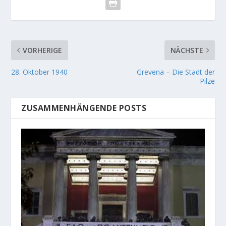
VORHERIGE
NÄCHSTE
28. Oktober 1940
Grevena – Die Stadt der
Pilze
ZUSAMMENHÄNGENDE POSTS