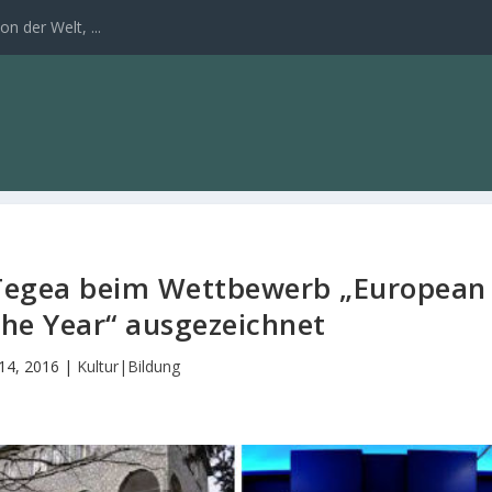
n der Welt, ...
Tegea beim Wettbewerb „European
he Year“ ausgezeichnet
 14, 2016
|
Kultur|Bildung