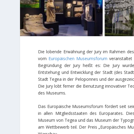
Die lobende Erwähnung der Jury im Rahmen des
vom
Europäischen Museumsforum
veranstaltet 
Begründung der Jury heißt es: Die Jury wurd
Entstehung und Entwicklung der Stadt (des Stadts
Stadt Tegea in der Peloponnes und der ausgezeic
Die Jury lobt ferner die Benutzung innovativer T
des Museums.
Das Europäische Museumsforum fördert seit se
in allen Mitgliedsstaaten des Europarates. 
Museum von Tegea und das Museum der Typographi
am Wettbewerb teil. Der Preis „Europäisches M
Warschau.