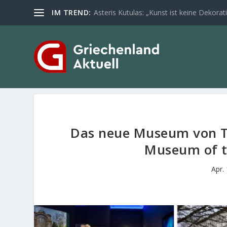
IM TREND:
Asteris Kutulas: „Kunst ist keine Dekoratio
Das neue Museum von 
Museum of t
Apr.