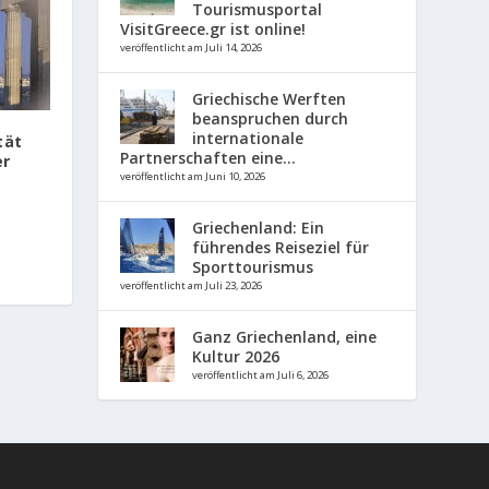
Tourismusportal
VisitGreece.gr ist online!
veröffentlicht am Juli 14, 2026
Griechische Werften
beanspruchen durch
internationale
tät
Partnerschaften eine...
er
veröffentlicht am Juni 10, 2026
Griechenland: Ein
führendes Reiseziel für
Sporttourismus
veröffentlicht am Juli 23, 2026
Ganz Griechenland, eine
Kultur 2026
veröffentlicht am Juli 6, 2026