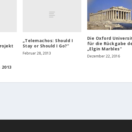
Die Oxford Universi
„Telemachos: Should I
für die Rückgabe d
rojekt
Stay or Should I Go?”
„Elgin Marbles“
Februar 28, 2013
Dezember 22, 2016
 2013