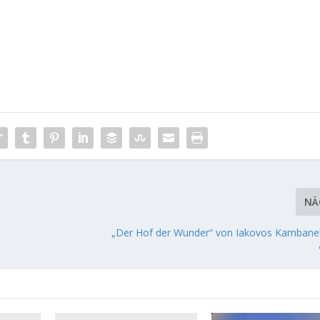
NÄ
„Der Hof der Wunder“ von Iakovos Kambanell