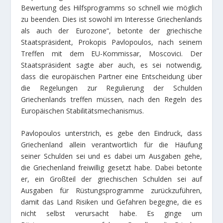
Bewertung des Hilfsprogramms so schnell wie möglich
zu beenden. Dies ist sowohl im Interesse Griechenlands
als auch der Eurozone“, betonte der griechische
Staatspräsident, Prokopis Pavlopoulos, nach seinem
Treffen mit dem EU-Kommissar, Moscovici. Der
Staatspräsident sagte aber auch, es sei notwendig,
dass die europäischen Partner eine Entscheidung über
die Regelungen zur Regulierung der Schulden
Griechenlands treffen müssen, nach den Regeln des
Europäischen Stabilitätsmechanismus.
Pavlopoulos unterstrich, es gebe den Eindruck, dass
Griechenland allein verantwortlich für die Häufung
seiner Schulden sei und es dabei um Ausgaben gehe,
die Griechenland freiwillig gesetzt habe. Dabei betonte
er, ein Großteil der griechischen Schulden sei auf
Ausgaben für Rüstungsprogramme zurückzuführen,
damit das Land Risiken und Gefahren begegne, die es
nicht selbst verursacht habe. Es ginge um