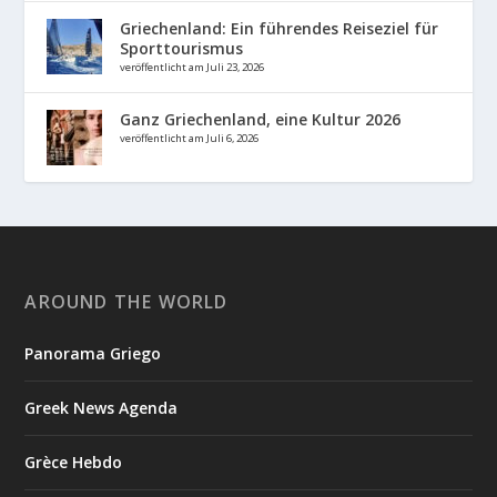
Griechenland: Ein führendes Reiseziel für
Sporttourismus
veröffentlicht am Juli 23, 2026
Ganz Griechenland, eine Kultur 2026
veröffentlicht am Juli 6, 2026
AROUND THE WORLD
Panorama Griego
Greek News Agenda
Grèce Hebdo