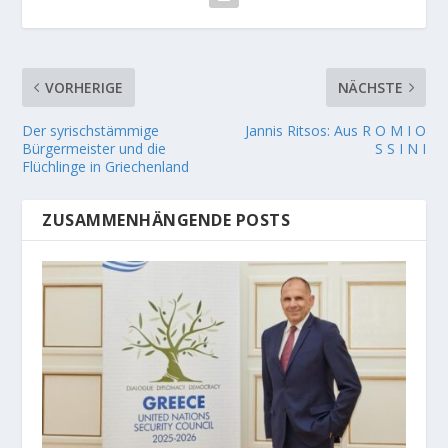
VORHERIGE
NÄCHSTE
Der syrischstämmige
Jannis Ritsos: Aus R O M I O
Bürgermeister und die
S S I N I
Flüchlinge in Griechenland
ZUSAMMENHÄNGENDE POSTS