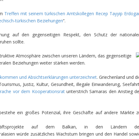
em
Treffen mit seinem türkischen Amtskollegen Recep Tayyip Erdoga
iechisch-türkischen Beziehungen
“.
hung auf den gegenseitigen Respekt, den Schutz der nationale
ruhen sollte.
struktive Atmosphäre zwischen unseren Ländern, das gegenseitige
teralen Beziehungen weiter stärken werden.
kommen und Absichtserklärungen unterzeichnet
. Griechenland und di
ourismus, Justiz, Kultur, Gesundheit, illegale Einwanderung, Seefahrt
prache vor dem Kooperationsrat
unterstrich Samaras den Anstieg de
estehe ein großes Potenzial, ihre Geschäfte auf andere Märkte z
chäftsprojekte auf dem Balkan, in den Ländern de
ralasien würde zusätzliches Wachstum bringen und den Handel sowi