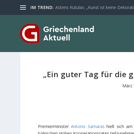
IM TREND:
Asteris Kutulas: „Kunst ist keine Dekoratio
„Ein guter Tag für die 
März 
Premierminister
Antonis Samaras
hielt sich am 
türkischen Hohen Kooperationsrates teilzunehme