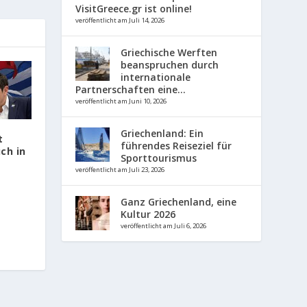
VisitGreece.gr ist online!
veröffentlicht am Juli 14, 2026
Griechische Werften
beanspruchen durch
internationale
Partnerschaften eine...
veröffentlicht am Juni 10, 2026
Griechenland: Ein
t
führendes Reiseziel für
ch in
Sporttourismus
veröffentlicht am Juli 23, 2026
Ganz Griechenland, eine
Kultur 2026
veröffentlicht am Juli 6, 2026