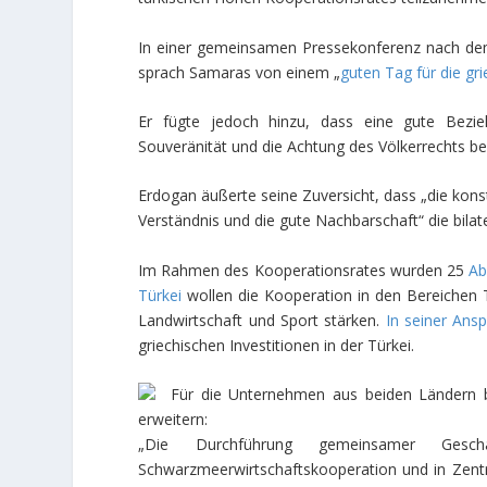
In einer gemeinsamen Pressekonferenz nach d
sprach Samaras von einem „
guten Tag für die gr
Er fügte jedoch hinzu, dass eine gute Bezie
Souveränität und die Achtung des Völkerrechts be
Erdogan äußerte seine Zuversicht, dass „die kon
Verständnis und die gute Nachbarschaft“ die bila
Im Rahmen des Kooperationsrates wurden 25
Ab
Türkei
wollen die Kooperation in den Bereichen T
Landwirtschaft und Sport stärken.
In seiner Ans
griechischen Investitionen in der Türkei.
Für die Unternehmen aus beiden Ländern b
erweitern:
„Die Durchführung gemeinsamer Ges
Schwarzmeerwirtschaftskooperation und in Zent