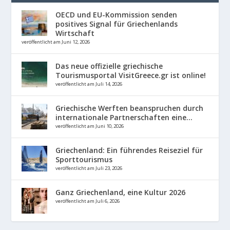
OECD und EU-Kommission senden
positives Signal für Griechenlands
Wirtschaft
veröffentlicht am Juni 12, 2026
Das neue offizielle griechische
Tourismusportal VisitGreece.gr ist online!
veröffentlicht am Juli 14, 2026
Griechische Werften beanspruchen durch
internationale Partnerschaften eine...
veröffentlicht am Juni 10, 2026
Griechenland: Ein führendes Reiseziel für
Sporttourismus
veröffentlicht am Juli 23, 2026
Ganz Griechenland, eine Kultur 2026
veröffentlicht am Juli 6, 2026