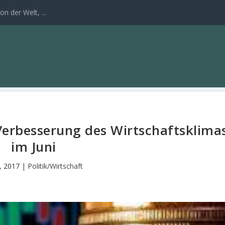
n der Welt, ...
 Verbesserung des Wirtschaftsklima
im Juni
6, 2017
|
Politik/Wirtschaft