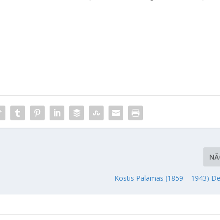
NÄ
Kostis Palamas (1859 – 1943) De