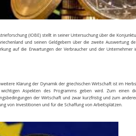
strieforschung (IOBE) stellt in seiner Untersuchung über die Konjunktu
 Griechenland und seinen Geldgebern über die zweite Auswertung de
rkung auf die Erwartungen der Verbraucher und der Unternehmer i
 weitere Klärung der Dynamik der griechischen Wirtschaft ist im Herbs
ei wichtigen Aspekten des Programms geben wird. Zum einen di
ungsbedingungen der Wirtschaft und zwar kurzfristig und zum andere
ng von Investitionen und für die Schaffung von Arbeitsplätzen.