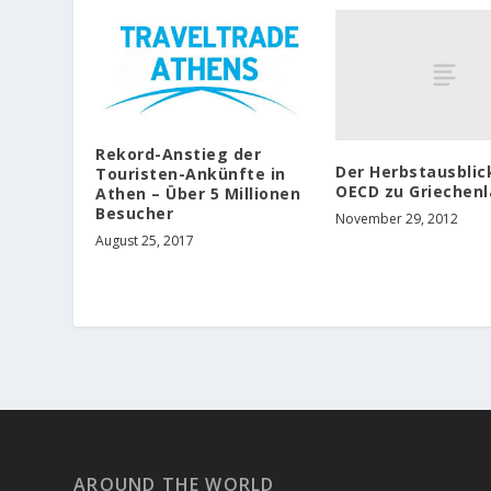
Rekord-Anstieg der
Der Herbstausblic
Touristen-Ankünfte in
OECD zu Griechen
Athen – Über 5 Millionen
Besucher
November 29, 2012
August 25, 2017
AROUND THE WORLD