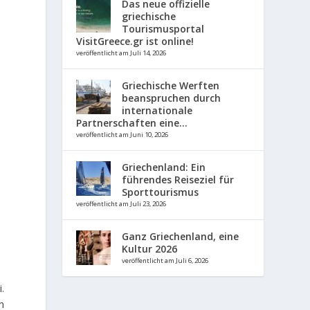
Das neue offizielle
griechische
Tourismusportal
VisitGreece.gr ist online!
veröffentlicht am Juli 14, 2026
Griechische Werften
beanspruchen durch
internationale
Partnerschaften eine...
veröffentlicht am Juni 10, 2026
Griechenland: Ein
führendes Reiseziel für
Sporttourismus
veröffentlicht am Juli 23, 2026
Ganz Griechenland, eine
Kultur 2026
veröffentlicht am Juli 6, 2026
.
n