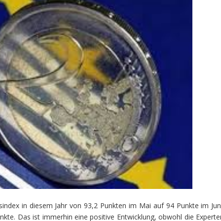
sindex in diesem Jahr von 93,2 Punkten im Mai auf 94 Punkte im Juni
kte. Das ist immerhin eine positive Entwicklung, obwohl die Experte