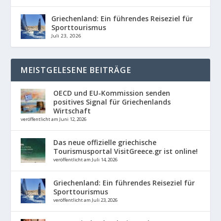
Griechenland: Ein führendes Reiseziel für
Sporttourismus
Juli 23, 2026
MEISTGELESENE BEITRÄGE
OECD und EU-Kommission senden
positives Signal für Griechenlands
Wirtschaft
veröffentlicht am Juni 12, 2026
Das neue offizielle griechische
Tourismusportal VisitGreece.gr ist online!
veröffentlicht am Juli 14, 2026
Griechenland: Ein führendes Reiseziel für
Sporttourismus
veröffentlicht am Juli 23, 2026