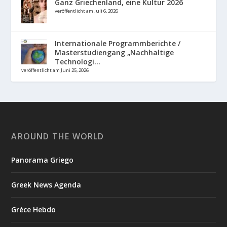
Ganz Griechenland, eine Kultur 2026
veröffentlicht am Juli 6, 2026
Internationale Programmberichte /
Masterstudiengang „Nachhaltige
Technologi...
veröffentlicht am Juni 25, 2026
AROUND THE WORLD
Panorama Griego
Greek News Agenda
Grèce Hebdo