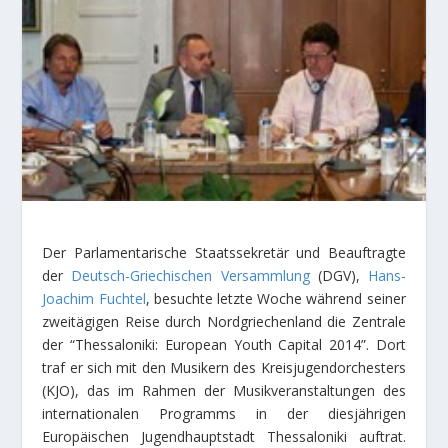
Der Parlamentarische Staatssekretär und Beauftragte
der
Deutsch-Griechischen Versammlung
(DGV),
Hans-
Joachim Fuchtel
, besuchte letzte Woche während seiner
zweitägigen Reise durch Nordgriechenland die Zentrale
der “Thessaloniki: European Youth Capital 2014”. Dort
traf er sich mit den Musikern des Kreisjugendorchesters
(KJO), das im Rahmen der Musikveranstaltungen des
internationalen Programms in der diesjährigen
Europäischen Jugendhauptstadt Thessaloniki auftrat.