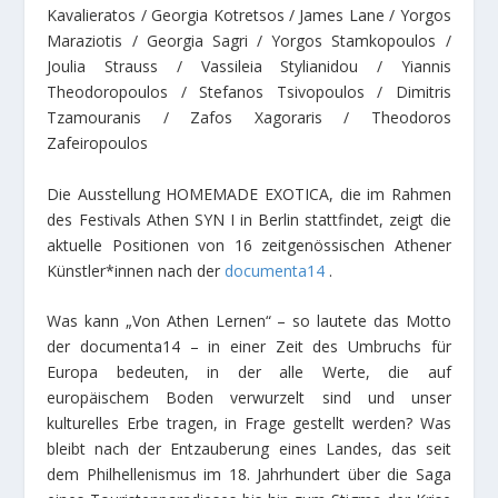
Kavalieratos / Georgia Kotretsos / James Lane / Yorgos
Maraziotis / Georgia Sagri / Yorgos Stamkopoulos /
Joulia Strauss / Vassileia Stylianidou / Yiannis
Theodoropoulos / Stefanos Tsivopoulos / Dimitris
Tzamouranis / Zafos Xagoraris / Theodoros
Zafeiropoulos
Die Ausstellung HOMEMADE EXOTICA, die im Rahmen
des Festivals Athen SYN I in Berlin stattfindet, zeigt die
aktuelle Positionen von 16 zeitgenössischen Athener
Künstler*innen nach der
documenta14
.
Was kann „Von Athen Lernen“ – so lautete das Motto
der documenta14 – in einer Zeit des Umbruchs für
Europa bedeuten, in der alle Werte, die auf
europäischem Boden verwurzelt sind und unser
kulturelles Erbe tragen, in Frage gestellt werden? Was
bleibt nach der Entzauberung eines Landes, das seit
dem Philhellenismus im 18. Jahrhundert über die Saga