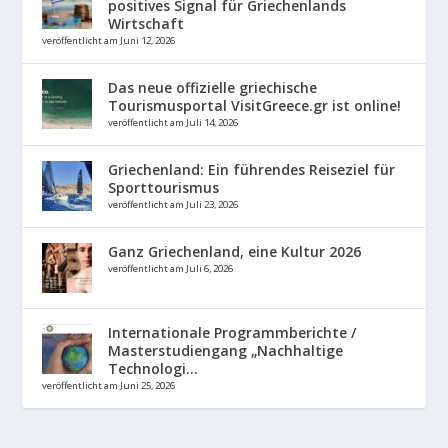
positives Signal für Griechenlands
Wirtschaft
veröffentlicht am Juni 12, 2026
Das neue offizielle griechische
Tourismusportal VisitGreece.gr ist online!
veröffentlicht am Juli 14, 2026
Griechenland: Ein führendes Reiseziel für
Sporttourismus
veröffentlicht am Juli 23, 2026
Ganz Griechenland, eine Kultur 2026
veröffentlicht am Juli 6, 2026
Internationale Programmberichte /
Masterstudiengang „Nachhaltige
Technologi...
veröffentlicht am Juni 25, 2026