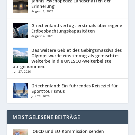
Jannis Psychopedis: Landschaften der
Erinnerung
August 6, 2026
Griechenland verfügt erstmals über eigene
Erdbeobachtungskapazitäten
August 4, 2026
Das weitere Gebiet des Gebirgsmassivs des
Olymps wurde einstimmig als gemischtes
Welterbe in die UNESCO-Welterbeliste
aufgenommen.
Juli 27, 2026
Griechenland: Ein führendes Reiseziel für
Sporttourismus
Juli 23, 2026
MEISTGELESENE BEITRÄGE
OECD und EU-Kommission senden