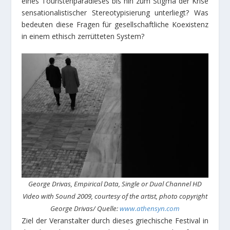
eines Touristenparadieses bis hin zum Stigma der Krise
sensationalistischer Stereotypisierung unterliegt? Was
bedeuten diese Fragen für gesellschaftliche Koexistenz
in einem ethisch zerrütteten System?
George Drivas, Empirical Data, Single or Dual Channel HD
Video with Sound 2009, courtesy of the artist, photo copyright
George Drivas/ Quelle:
www.athensyn.com
Ziel der Veranstalter durch dieses griechische Festival in