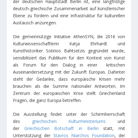
der deutschen Hauptstadt Berlin ist, eine langfristige
deutsch-griechische Zusammenarbeit auf künstlerischer
Ebene zu fördern und eine Infrastruktur für kulturellen
Austausch anzuregen.
Die gemeinnützige Initiative AthenSYN, die 2016 von
Kulturwissenschaftlerin Katja Ehrhardt und
Kunsthistoriker Sotirios Bahtsetzis gegründet wurde,
sensibilisiert das Publikum für den Kontext von Kunst
als Forum für den Dialog in einer kritischen
Auseinandersetzung mit der Zukunft Europas. Dahinter
steht der Gedanke, dass europäische Krisen mehr
brauchen als die Summe nationaler Antworten. Im
Zentrum der europäischen Krise stellt Griechenland
Fragen, die ganz Europa betreffen.
Die Ausstellung findet unter der Schirmherrschaft
des
griechischen Kulturministeriums
und
der
Griechischen Botschaft in Berlin
statt, mit
Unterstützung der
Stavros Niarchos Foundation
, der