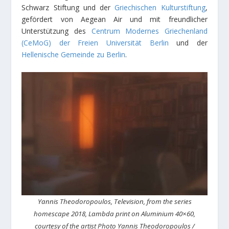
Schwarz Stiftung und der
Griechischen Kulturstiftung
,
gefördert von Aegean Air und mit freundlicher
Unterstützung des
Centrum Modernes Griechenland
(CeMoG) der Freien Universität Berlin
und der
Hellenische Gemeinde zu Berlin
.
Yannis Theodoropoulos, Television, from the series
homescape 2018, Lambda print on Aluminium 40×60,
courtesy of the artist Photo Yannis Theodoropoulos /