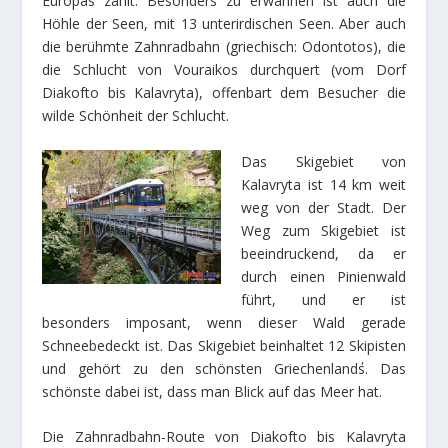
Europas zählt. Besonders zu erwähnen ist auch die
Höhle der Seen, mit 13 unterirdischen Seen. Aber auch
die berühmte Zahnradbahn (griechisch: Odontotos), die
die Schlucht von Vouraikos durchquert (vom Dorf
Diakofto bis Kalavryta), offenbart dem Besucher die
wilde Schönheit der Schlucht.
Das Skigebiet von
Kalavryta ist 14 km weit
weg von der Stadt. Der
Weg zum Skigebiet ist
beeindruckend, da er
durch einen Pinienwald
führt, und er ist
besonders imposant, wenn dieser Wald gerade
Schneebedeckt ist. Das Skigebiet beinhaltet 12 Skipisten
und gehört zu den schönsten Griechenland΄s. Das
schönste dabei ist, dass man Blick auf das Meer hat.
Die Zahnradbahn-Route von Diakofto bis Kalavryta