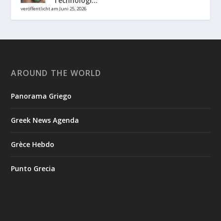
Technologi...
veröffentlicht am Juni 25, 2026
AROUND THE WORLD
Panorama Griego
Greek News Agenda
Grèce Hebdo
Punto Grecia