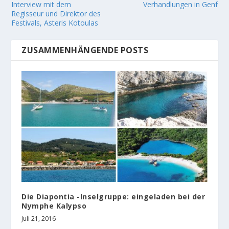
Interview mit dem
Verhandlungen in Genf
Regisseur und Direktor des
Festivals, Asteris Kotoulas
ZUSAMMENHÄNGENDE POSTS
Die Diapontia -Inselgruppe: eingeladen bei der
Nymphe Kalypso
Juli 21, 2016