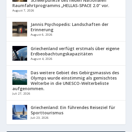
Schwerpunkte des neuen Nationalen
Raumfahrtprogramms „HELLAS-SPACE 2.0“ vor.
August 7, 2026
Jannis Psychopedis: Landschaften der
Erinnerung
August 6, 2026
Griechenland verfügt erstmals über eigene
Erdbeobachtungskapazitäten
August 4, 2026
Das weitere Gebiet des Gebirgsmassivs des
Olymps wurde einstimmig als gemischtes
Welterbe in die UNESCO-Welterbeliste
aufgenommen.
Juli 27, 2026
Griechenland: Ein führendes Reiseziel für
Sporttourismus
Juli 23, 2026