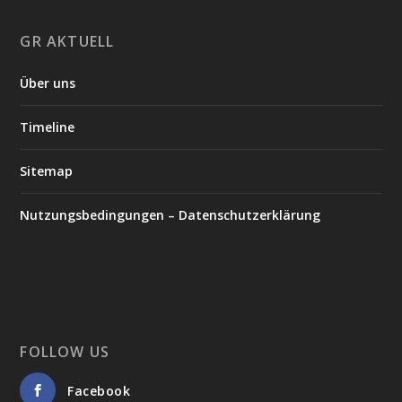
GR AKTUELL
Über uns
Timeline
Sitemap
Nutzungsbedingungen – Datenschutzerklärung
FOLLOW US
Facebook