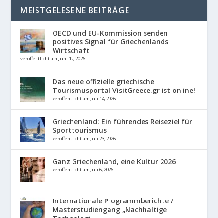
MEISTGELESENE BEITRÄGE
OECD und EU-Kommission senden
positives Signal für Griechenlands
Wirtschaft
veröffentlicht am Juni 12, 2026
Das neue offizielle griechische
Tourismusportal VisitGreece.gr ist online!
veröffentlicht am Juli 14, 2026
Griechenland: Ein führendes Reiseziel für
Sporttourismus
veröffentlicht am Juli 23, 2026
Ganz Griechenland, eine Kultur 2026
veröffentlicht am Juli 6, 2026
Internationale Programmberichte /
Masterstudiengang „Nachhaltige