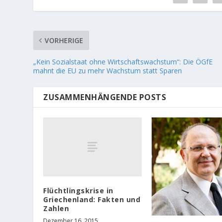
VORHERIGE
„Kein Sozialstaat ohne Wirtschaftswachstum“: Die ÖGfE
mahnt die EU zu mehr Wachstum statt Sparen
ZUSAMMENHÄNGENDE POSTS
Flüchtlingskrise in
Griechenland: Fakten und
Zahlen
Dezember 16, 2015