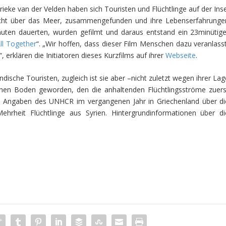
rieke van der Velden haben sich Touristen und Flüchtlinge auf der Inse
icht über das Meer, zusammengefunden und ihre Lebenserfahrunge
nuten dauerten, wurden gefilmt und daraus entstand ein 23minütige
ll Together
“. „Wir hoffen, dass dieser Film Menschen dazu veranlasst
 erklären die Initiatoren dieses Kurzfilms auf ihrer
Webseite
.
ländische Touristen, zugleich ist sie aber –nicht zuletzt wegen ihrer La
hen Boden geworden, den die anhaltenden Flüchtlingsströme zuers
ach Angaben des UNHCR im vergangenen Jahr in Griechenland über di
rheit Flüchtlinge aus Syrien. Hintergrundinformationen über di