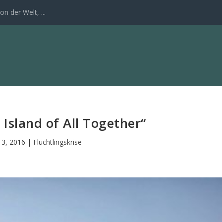
n der Welt, ...
 Island of All Together“
 13, 2016
|
Flüchtlingskrise