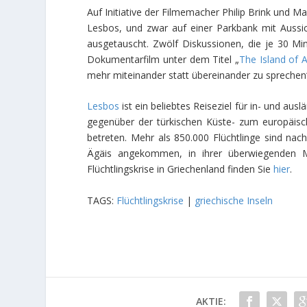
Auf Initiative der Filmemacher Philip Brink und Ma
Lesbos, und zwar auf einer Parkbank mit Auss
ausgetauscht. Zwölf Diskussionen, die je 30 Mi
Dokumentarfilm unter dem Titel „
The Island of A
mehr miteinander statt übereinander zu sprechen“,
Lesbos
ist ein beliebtes Reiseziel für in- und aus
gegenüber der türkischen Küste- zum europäisc
betreten. Mehr als 850.000 Flüchtlinge sind n
Ägäis angekommen, in ihrer überwiegenden Meh
Flüchtlingskrise in Griechenland finden Sie
hier
.
TAGS:
Flüchtlingskrise
|
griechische Inseln
AKTIE: