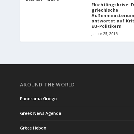
Flüchtlingskrise: 
griechische
Außenministeriu
antwortet auf Krit
EU-Politikern
Januar 25, 2016
AROUND THE WORLD
Panorama Griego
Greek News Agenda
Grèce Hebdo