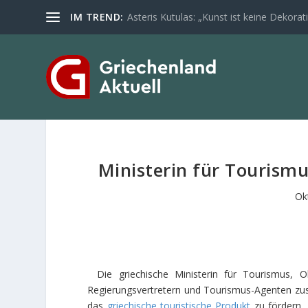
IM TREND:
Asteris Kutulas: „Kunst ist keine Dekoratio
Ministerin für Tourismu
Ok
Die griechische Ministerin für Tourismus, 
Regierungsvertretern und Tourismus-Agenten z
das
griechische touristische Produkt
zu fördern, 