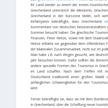
ihr Land wieder zu einem der ersten touristische
Griechenland unterstrich die Ministerin, Grieche
Griechenland in der Eurozone bleibt, sich wir
Kefaloyanni bekräftigte, dass Griechenland
ei
Kommentare von deutschen Reiseveranstaltern in
Sommer besucht haben. Die griechische Tourismu
Finanzen, Peter Hintze, sowie mit dem Staatssek
Hintze erklärte sie gegenüber dem öffentlichen 
der bilateralen Zusammenarbeit, nicht nur im pol
Man habe z.B. nach Wegen gesucht, wie deutsch
Jahr besuchen können. Dafür sollten die Berei
andere spezielle Formen des Tourismus in Griec
im Land schaffen. Nach dem Treffen mit Han
Deutschland traditionell einen großen Markt d
anfänglichen Schwierigkeiten für den Tourismus 
wird.
Ferner bekräftigte sie, dass sie mit dem Bundesst
in Griechenland, über die Schaffung neuer tourist