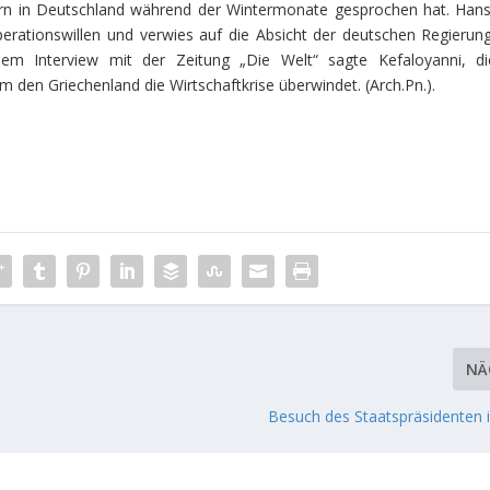
tern in Deutschland während der Wintermonate gesprochen hat. Hans
perationswillen und verwies auf die Absicht der deutschen Regierung
inem Interview mit der Zeitung „Die Welt“ sagte Kefaloyanni, di
 den Griechenland die Wirtschaftkrise überwindet. (Arch.Pn.).
NÄ
Besuch des Staatspräsidenten 