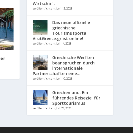
Wirtschaft
veröffentlicht am Juni 12, 2026
Das neue offizielle
griechische
Tourismusportal
VisitGreece.gr ist online!
veröffentlicht am Juli 14, 2026
Griechische Werften
der
beanspruchen durch
internationale
Partnerschaften eine...
veröffentlicht am Juni 10, 2026
Griechenland: Ein
führendes Reiseziel für
Sporttourismus
veröffentlicht am Juli 23, 2026