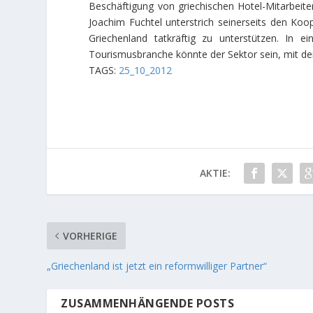
Beschäftigung von griechischen Hotel-Mitarbei
Joachim Fuchtel unterstrich seinerseits den Koo
Griechenland tatkräftig zu unterstützen. In e
Tourismusbranche könnte der Sektor sein, mit dem
TAGS:
25_10_2012
AKTIE:
VORHERIGE
„Griechenland ist jetzt ein reformwilliger Partner“
ZUSAMMENHÄNGENDE POSTS