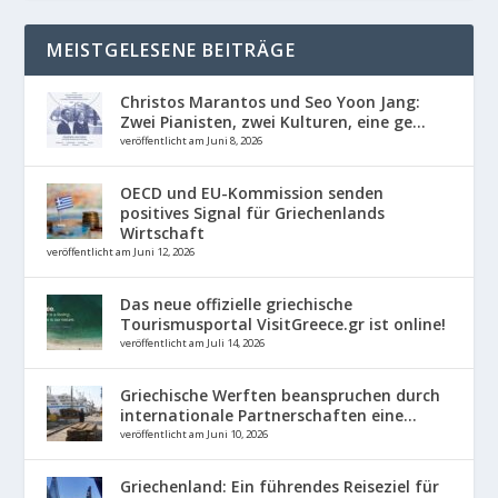
MEISTGELESENE BEITRÄGE
Christos Marantos und Seo Yoon Jang:
Zwei Pianisten, zwei Kulturen, eine ge...
veröffentlicht am Juni 8, 2026
OECD und EU-Kommission senden
positives Signal für Griechenlands
Wirtschaft
veröffentlicht am Juni 12, 2026
Das neue offizielle griechische
Tourismusportal VisitGreece.gr ist online!
veröffentlicht am Juli 14, 2026
Griechische Werften beanspruchen durch
internationale Partnerschaften eine...
veröffentlicht am Juni 10, 2026
Griechenland: Ein führendes Reiseziel für