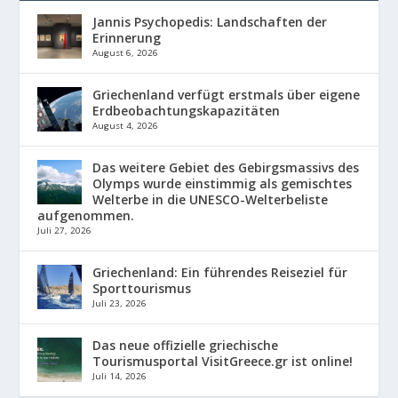
Jannis Psychopedis: Landschaften der
Erinnerung
August 6, 2026
Griechenland verfügt erstmals über eigene
Erdbeobachtungskapazitäten
August 4, 2026
Das weitere Gebiet des Gebirgsmassivs des
Olymps wurde einstimmig als gemischtes
Welterbe in die UNESCO-Welterbeliste
aufgenommen.
Juli 27, 2026
Griechenland: Ein führendes Reiseziel für
Sporttourismus
Juli 23, 2026
Das neue offizielle griechische
Tourismusportal VisitGreece.gr ist online!
Juli 14, 2026