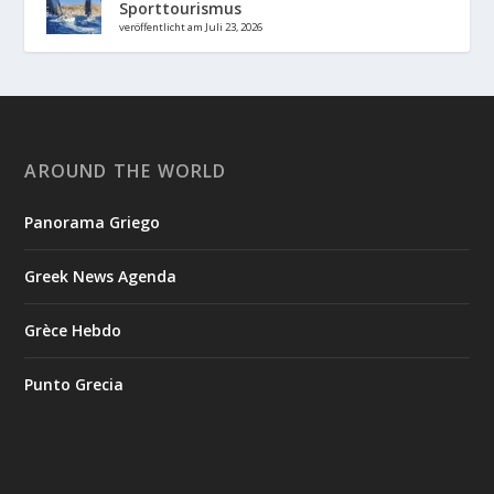
Sporttourismus
veröffentlicht am Juli 23, 2026
AROUND THE WORLD
Panorama Griego
Greek News Agenda
Grèce Hebdo
Punto Grecia