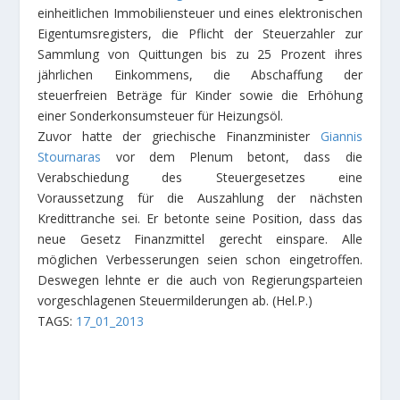
einheitlichen Immobiliensteuer und eines elektronischen
Eigentumsregisters, die Pflicht der Steuerzahler zur
Sammlung von Quittungen bis zu 25 Prozent ihres
jährlichen Einkommens, die Abschaffung der
steuerfreien Beträge für Kinder sowie die Erhöhung
einer Sonderkonsumsteuer für Heizungsöl.
Zuvor hatte der griechische Finanzminister
Giannis
Stournaras
vor dem Plenum betont, dass die
Verabschiedung des Steuergesetzes eine
Voraussetzung für die Auszahlung der nächsten
Kredittranche sei. Er betonte seine Position, dass das
neue Gesetz Finanzmittel gerecht einspare. Alle
möglichen Verbesserungen seien schon eingetroffen.
Deswegen lehnte er die auch von Regierungsparteien
vorgeschlagenen Steuermilderungen ab. (Hel.P.)
TAGS:
17_01_2013