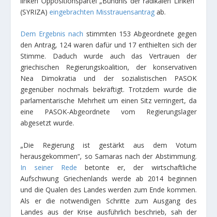
linken Oppositionspartei „Bündnis der radikalen Linken“
(SYRIZA)
eingebrachten Misstrauensantrag
ab.
Dem Ergebnis nach
stimmten 153 Abgeordnete gegen
den Antrag, 124 waren dafür und 17 enthielten sich der
Stimme. Daduch wurde auch das Vertrauen der
griechischen Regierungskoalition, der konservativen
Nea Dimokratia und der sozialistischen PASOK
gegenüber nochmals bekräftigt. Trotzdem wurde die
parlamentarische Mehrheit um einen Sitz verringert, da
eine PASOK-Abgeordnete vom Regierungslager
abgesetzt wurde.
„Die Regierung ist gestärkt aus dem Votum
herausgekommen“, so Samaras nach der Abstimmung.
In seiner Rede
betonte er, der wirtschaftliche
Aufschwung Griechenlands werde ab 2014 beginnen
und die Qualen des Landes werden zum Ende kommen.
Als er die notwendigen Schritte zum Ausgang des
Landes aus der Krise ausführlich beschrieb, sah der