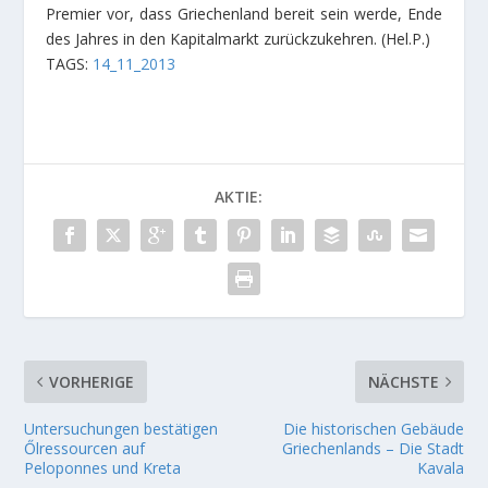
Premier vor, dass Griechenland bereit sein werde, Ende
des Jahres in den Kapitalmarkt zurückzukehren.
(Hel.P.)
TAGS:
14_11_2013
AKTIE:
VORHERIGE
NÄCHSTE
Untersuchungen bestätigen
Die historischen Gebäude
Őlressourcen auf
Griechenlands – Die Stadt
Peloponnes und Kreta
Kavala