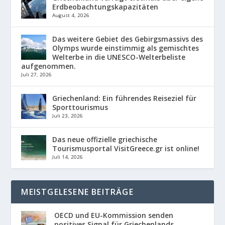
Erdbeobachtungskapazitäten
August 4, 2026
Das weitere Gebiet des Gebirgsmassivs des
Olymps wurde einstimmig als gemischtes
Welterbe in die UNESCO-Welterbeliste
aufgenommen.
Juli 27, 2026
Griechenland: Ein führendes Reiseziel für
Sporttourismus
Juli 23, 2026
Das neue offizielle griechische
Tourismusportal VisitGreece.gr ist online!
Juli 14, 2026
MEISTGELESENE BEITRÄGE
OECD und EU-Kommission senden
positives Signal für Griechenlands