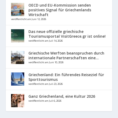
OECD und EU-Kommission senden
positives Signal für Griechenlands
Wirtschaft
veröffentlicht am Juni 12, 2026
Das neue offizielle griechische
Tourismusportal VisitGreece.gr ist online!
veröffentlicht am Juli 14, 2026
Griechische Werften beanspruchen durch
internationale Partnerschaften eine...
veröffentlicht am Juni 10, 2026
Griechenland: Ein führendes Reiseziel für
Sporttourismus
veröffentlicht am Juli 23, 2026
Ganz Griechenland, eine Kultur 2026
veröffentlicht am Juli 6, 2026