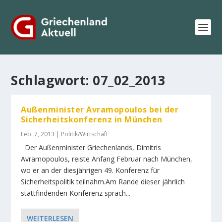
Schlagwort:
07_02_2013
Außenminister Avramopoulos bei der
Sicherheitskonferenz in München
Feb. 7, 2013
|
Politik/Wirtschaft
Der Außenminister Griechenlands, Dimitris
Avramopoulos, reiste Anfang Februar nach München,
wo er an der diesjährigen 49. Konferenz für
Sicherheitspolitik teilnahm.Am Rande dieser jährlich
stattfindenden Konferenz sprach...
WEITERLESEN