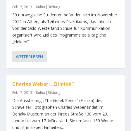
Feb. 7, 2013
|
Kultur|Bildung
30 norwegische Studenten befanden sich im November
2012 in Athen, als Teil eines Praktikums, das jährlich
von der Oslo Westerland Schule für Kommunikation
organisiert wird.Ziel des Programms ist alltägliche
„Helden“...
WEITERLESEN
Charles Weber: „Ellinikà“
Feb. 7, 2013
|
Kultur|Bildung
Die Ausstellung „The Greek Series“ (Ellinikà) des
Schweizer Fotographen Charles Weber findet im
Benaki-Museum an der Pireos Straße 138 vom 29.
Januar bis zum 17. März statt. Sie umfasst 150 Werke
und ist in sieben Einheiten...