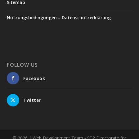
Sitemap
Nutzungsbedingungen – Datenschutzerklärung
FOLLOW US
Facebook
Twitter
© 2026
| Web Development Team - ST2 Directorate for