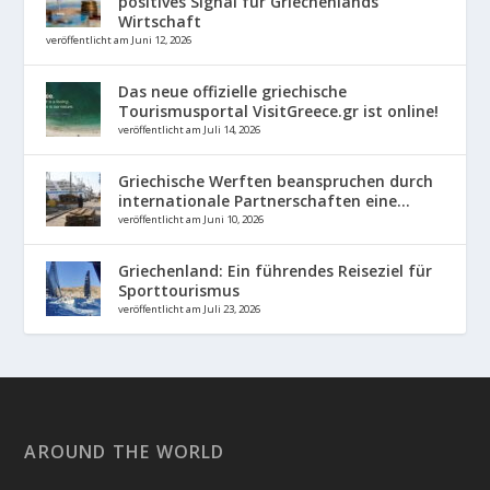
positives Signal für Griechenlands
Wirtschaft
veröffentlicht am Juni 12, 2026
Das neue offizielle griechische
Tourismusportal VisitGreece.gr ist online!
veröffentlicht am Juli 14, 2026
Griechische Werften beanspruchen durch
internationale Partnerschaften eine...
veröffentlicht am Juni 10, 2026
Griechenland: Ein führendes Reiseziel für
Sporttourismus
veröffentlicht am Juli 23, 2026
AROUND THE WORLD