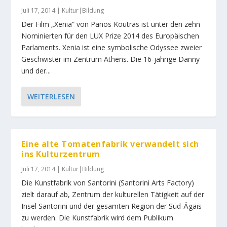
Juli 17, 2014
|
Kultur|Bildung
Der Film „Xenia“ von Panos Koutras ist unter den zehn
Nominierten für den LUX Prize 2014 des Europäischen
Parlaments. Xenia ist eine symbolische Odyssee zweier
Geschwister im Zentrum Athens. Die 16-jährige Danny
und der...
WEITERLESEN
Eine alte Tomatenfabrik verwandelt sich
ins Kulturzentrum
Juli 17, 2014
|
Kultur|Bildung
Die Kunstfabrik von Santorini (Santorini Arts Factory)
zielt darauf ab, Zentrum der kulturellen Tätigkeit auf der
Insel Santorini und der gesamten Region der Süd-Ägäis
zu werden. Die Kunstfabrik wird dem Publikum