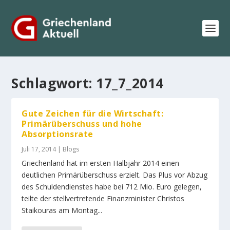
Schlagwort:
17_7_2014
Gute Zeichen für die Wirtschaft:
Primärüberschuss und hohe
Absorptionsrate
Juli 17, 2014
|
Blogs
Griechenland hat im ersten Halbjahr 2014 einen
deutlichen Primärüberschuss erzielt. Das Plus vor Abzug
des Schuldendienstes habe bei 712 Mio. Euro gelegen,
teilte der stellvertretende Finanzminister Christos
Staikouras am Montag...