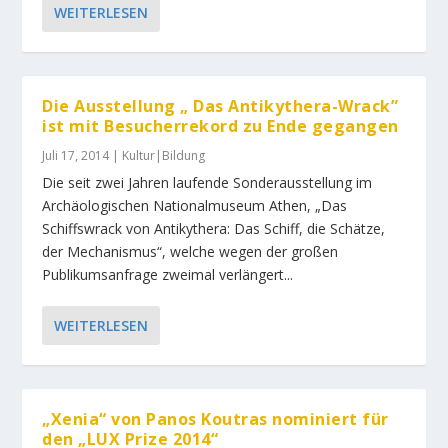
WEITERLESEN
Die Ausstellung „ Das Antikythera-Wrack”
ist mit Besucherrekord zu Ende gegangen
Juli 17, 2014
|
Kultur|Bildung
Die seit zwei Jahren laufende Sonderausstellung im
Archäologischen Nationalmuseum Athen, „Das
Schiffswrack von Antikythera: Das Schiff, die Schätze,
der Mechanismus“, welche wegen der großen
Publikumsanfrage zweimal verlängert...
WEITERLESEN
„Xenia“ von Panos Koutras nominiert für
den „LUX Prize 2014“