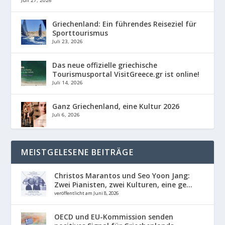
Juli 27, 2026
Griechenland: Ein führendes Reiseziel für
Sporttourismus
Juli 23, 2026
Das neue offizielle griechische
Tourismusportal VisitGreece.gr ist online!
Juli 14, 2026
Ganz Griechenland, eine Kultur 2026
Juli 6, 2026
MEISTGELESENE BEITRÄGE
Christos Marantos und Seo Yoon Jang:
Zwei Pianisten, zwei Kulturen, eine ge...
veröffentlicht am Juni 8, 2026
OECD und EU-Kommission senden