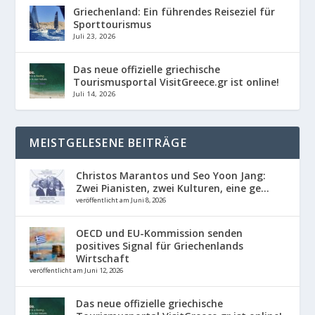
Griechenland: Ein führendes Reiseziel für
Sporttourismus
Juli 23, 2026
Das neue offizielle griechische
Tourismusportal VisitGreece.gr ist online!
Juli 14, 2026
MEISTGELESENE BEITRÄGE
Christos Marantos und Seo Yoon Jang:
Zwei Pianisten, zwei Kulturen, eine ge...
veröffentlicht am Juni 8, 2026
OECD und EU-Kommission senden
positives Signal für Griechenlands
Wirtschaft
veröffentlicht am Juni 12, 2026
Das neue offizielle griechische