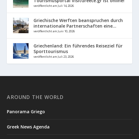
Tourismusportal VisitGreece.gr ist online!
veröffentlicht am Juli 14, 2026
Griechische Werften beanspruchen durch
internationale Partnerschaften eine...
veröffentlicht am Juni 10, 2026
Griechenland: Ein führendes Reiseziel für
Sporttourismus
veröffentlicht am Juli 23, 2026
AROUND THE WORLD
Panorama Griego
Greek News Agenda