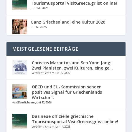
Tourismusportal VisitGreece.gr ist online!
Juli 14, 2026
Ganz Griechenland, eine Kultur 2026
Juli 6, 2026
MEISTGELESENE BEITRÄGE
Christos Marantos und Seo Yoon Jang:
Zwei Pianisten, zwei Kulturen, eine ge...
veröffentlicht am Juni 8, 2026
OECD und EU-Kommission senden
positives Signal für Griechenlands
Wirtschaft
veröffentlicht am Juni 12, 2026
Das neue offizielle griechische
Tourismusportal VisitGreece.gr ist online!
veröffentlicht am Juli 14, 2026