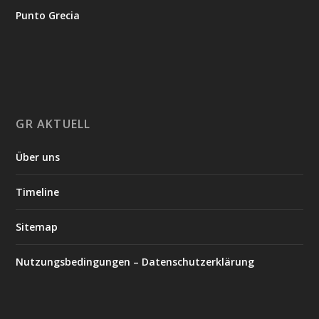
Punto Grecia
GR AKTUELL
Über uns
Timeline
Sitemap
Nutzungsbedingungen – Datenschutzerklärung