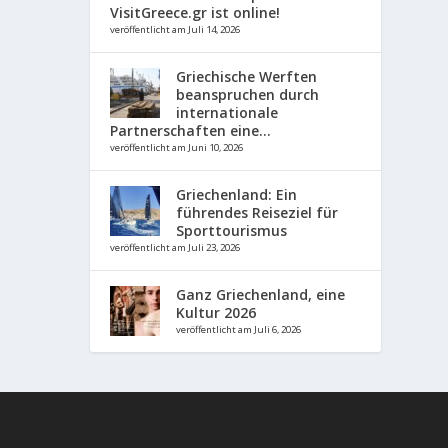
VisitGreece.gr ist online!
veröffentlicht am Juli 14, 2026
Griechische Werften
beanspruchen durch
internationale
Partnerschaften eine...
veröffentlicht am Juni 10, 2026
Griechenland: Ein
führendes Reiseziel für
Sporttourismus
veröffentlicht am Juli 23, 2026
Ganz Griechenland, eine
Kultur 2026
veröffentlicht am Juli 6, 2026