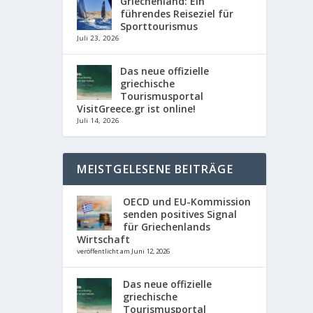
Griechenland: Ein
führendes Reiseziel für
Sporttourismus
Juli 23, 2026
Das neue offizielle
griechische
Tourismusportal
VisitGreece.gr ist online!
Juli 14, 2026
MEISTGELESENE BEITRÄGE
OECD und EU-Kommission
senden positives Signal
für Griechenlands
Wirtschaft
veröffentlicht am Juni 12, 2026
Das neue offizielle
griechische
Tourismusportal