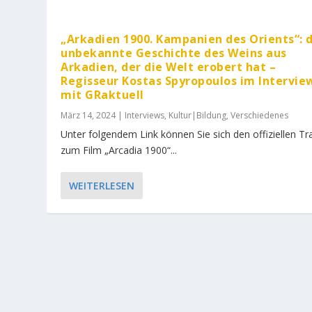
„Arkadien 1900. Kampanien des Orients“: 
unbekannte Geschichte des Weins aus
Arkadien, der die Welt erobert hat –
Regisseur Kostas Spyropoulos im Intervie
mit GRaktuell
März 14, 2024
|
Interviews
,
Kultur|Bildung
,
Verschiedenes
Unter folgendem Link können Sie sich den offiziellen Tra
zum Film „Arcadia 1900“...
WEITERLESEN