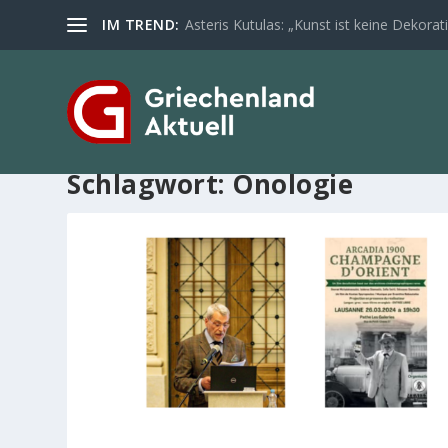
IM TREND:
Asteris Kutulas: „Kunst ist keine Dekoratio
Schlagwort:
Önologie