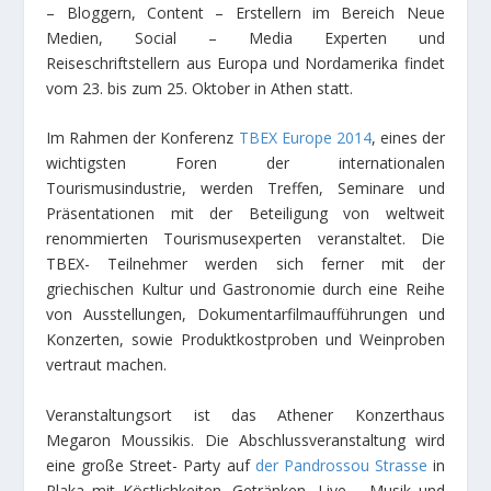
– Bloggern, Content – Erstellern im Bereich Neue
Medien, Social – Media Experten und
Reiseschriftstellern aus Europa und Nordamerika findet
vom 23. bis zum 25. Oktober in Athen statt.
Im Rahmen der Konferenz
TBEX Europe 2014
, eines der
wichtigsten Foren der internationalen
Tourismusindustrie, werden Treffen, Seminare und
Präsentationen mit der Beteiligung von weltweit
renommierten Tourismusexperten veranstaltet. Die
TBEX- Teilnehmer werden sich ferner mit der
griechischen Kultur und Gastronomie durch eine Reihe
von Ausstellungen, Dokumentarfilmaufführungen und
Konzerten, sowie Produktkostproben und Weinproben
vertraut machen.
Veranstaltungsort ist das Athener Konzerthaus
Megaron Moussikis. Die Abschlussveranstaltung wird
eine große Street- Party auf
der Pandrossou Strasse
in
Plaka mit Köstlichkeiten, Getränken, Live – Musik und