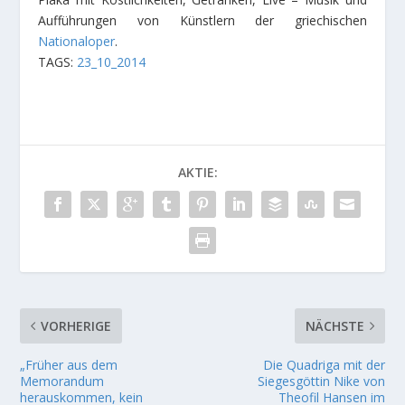
Aufführungen von Künstlern der griechischen
Nationaloper
.
TAGS:
23_10_2014
AKTIE:
VORHERIGE
NÄCHSTE
„Früher aus dem
Die Quadriga mit der
Memorandum
Siegesgöttin Nike von
herauskommen, kein
Theofil Hansen im