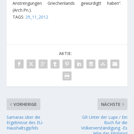
Anstrengungen Griechenlands gewürdigtt haben“.
(Arch.Pn.).
TAGS:
29_11_2012
AKTIE:
VORHERIGE
NÄCHSTE
Samaras über die
GR Unter der Lupe / Ein
Ergebnisse des EU-
Buch für die
Haushaltsgipfels
Völkerverständigung -Es
lebe das Filotimo!