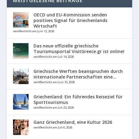
MEISTGELESENE BEITRÄGE
OECD und EU-Kommission senden
positives Signal für Griechenlands
Wirtschaft
veröffentlicht am Juni 12, 2026
Das neue offizielle griechische
Tourismusportal VisitGreece.gr ist online!
veröffentlicht am Juli 14, 2026
Griechische Werften beanspruchen durch
internationale Partnerschaften eine...
veröffentlicht am Juni 10, 2026
Griechenland: Ein führendes Reiseziel für
Sporttourismus
veröffentlicht am Juli 23, 2026
Ganz Griechenland, eine Kultur 2026
veröffentlicht am Juli 6, 2026