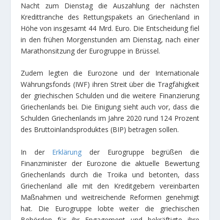
Nacht zum Dienstag die Auszahlung der nächsten
Kredittranche des Rettungspakets an Griechenland in
Höhe von insgesamt 44 Mrd. Euro. Die Entscheidung fiel
in den frühen Morgenstunden am Dienstag, nach einer
Marathonsitzung der Eurogruppe in Brüssel.
Zudem legten die Eurozone und der Internationale
Währungsfonds (IWF) ihren Streit über die Tragfähigkeit
der griechischen Schulden und die weitere Finanzierung
Griechenlands bei. Die Einigung sieht auch vor, dass die
Schulden Griechenlands im Jahre 2020 rund 124 Prozent
des Bruttoinlandsproduktes (BIP) betragen sollen.
In der
Erklärung
der Eurogruppe begrüßen die
Finanzminister der Eurozone die aktuelle Bewertung
Griechenlands durch die Troika und betonten, dass
Griechenland alle mit den Kreditgebern vereinbarten
Maßnahmen und weitreichende Reformen genehmigt
hat. Die Eurogruppe lobte weiter die griechischen
Behörden für ihr Engagement und bekräftigte ihre