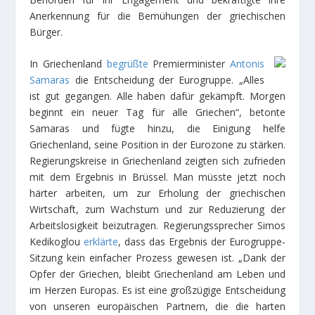
Anerkennung für die Bemühungen der griechischen
Bürger.
In Griechenland
begrüßte
Premierminister
Antonis
Samaras
die Entscheidung der Eurogruppe. „Alles
ist gut gegangen. Alle haben dafür gekämpft. Morgen
beginnt ein neuer Tag für alle Griechen“, betonte
Samaras und fügte hinzu, die Einigung helfe
Griechenland, seine Position in der Eurozone zu stärken.
Regierungskreise in Griechenland zeigten sich zufrieden
mit dem Ergebnis in Brüssel. Man müsste jetzt noch
härter arbeiten, um zur Erholung der griechischen
Wirtschaft, zum Wachstum und zur Reduzierung der
Arbeitslosigkeit beizutragen. Regierungssprecher Simos
Kedikoglou
erklärte
, dass das Ergebnis der Eurogruppe-
Sitzung kein einfacher Prozess gewesen ist. „Dank der
Opfer der Griechen, bleibt Griechenland am Leben und
im Herzen Europas. Es ist eine großzügige Entscheidung
von unseren europäischen Partnern, die die harten