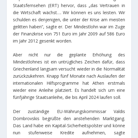
Staatsfernsehen (ERT) hervor, dass „das Vertrauen in
die Wirtschaft wächst…. Wir können es uns leisten. Wir
schulden es denjenigen, die unter der Krise am meisten
gelitten haben“, sagte er. Der Mindestlohn war im Zuge
der Finanzkrise von 751 Euro im Jahr 2009 auf 586 Euro
im Jahr 2012 gesenkt worden.
Aber nicht nur die geplante Erhöhung des
Mindestlohnes ist ein untrügliches Zeichen dafür, dass
Griechenland langsam versucht wieder in die Normalität
zurückzukehren. Knapp fünf Monate nach Auslaufen der
internationalen Hilfsprogramme hat Athen erstmals
wieder eine Anleihe platziert. Es handelt sich um eine
fünfjährige Staatsanleihe, die bis April 2024 laufen soll.
Der zuständige EU-Währungskommissar Valdis
Dombrovskis begrüßte den anstehenden Marktgang.
Das Land habe ein Kapital-Sicherheitspolster und könne
nun stufenweise Kredite aufnehmen, sagte