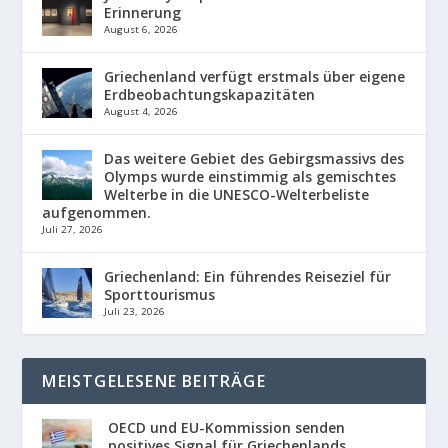
Erinnerung
August 6, 2026
Griechenland verfügt erstmals über eigene
Erdbeobachtungskapazitäten
August 4, 2026
Das weitere Gebiet des Gebirgsmassivs des
Olymps wurde einstimmig als gemischtes
Welterbe in die UNESCO-Welterbeliste
aufgenommen.
Juli 27, 2026
Griechenland: Ein führendes Reiseziel für
Sporttourismus
Juli 23, 2026
MEISTGELESENE BEITRÄGE
OECD und EU-Kommission senden
positives Signal für Griechenlands