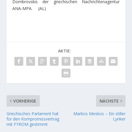
Dombrovskis der griechischen Nachrichtenagentur
ANA-MPA. (AL)
AKTIE:
VORHERIGE
NÄCHSTE
Griechisches Parlament hat
Markos Meskos – Ein stiller
für den Kompromissvertrag
Lyriker
mit FYROM gestimmt