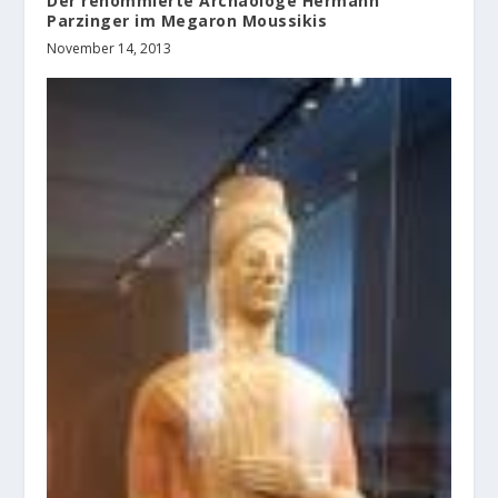
Der renommierte Archäologe Hermann
Parzinger im Megaron Moussikis
November 14, 2013