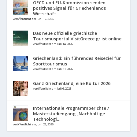
OECD und EU-Kommission senden
positives Signal für Griechenlands
Wirtschaft
veröffentlicht am Juni 12, 2026
Das neue offizielle griechische
Tourismusportal VisitGreece.gr ist online!
veröffentlicht am Juli 14, 2026
Griechenland: Ein führendes Reiseziel für
Sporttourismus
veröffentlicht am Juli 23, 2026
Ganz Griechenland, eine Kultur 2026
veröffentlicht am Juli 6, 2026
Internationale Programmberichte /
Masterstudiengang „Nachhaltige
Technologi...
veröffentlicht am Juni 25, 2026