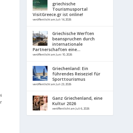
griechische
Tourismusportal
VisitGreece.gr ist online!
veröffentlicht am Juli 14, 2026
Griechische Werften
beanspruchen durch
internationale
Partnerschaften eine...
veröffentlicht am Juni 10, 2026
Griechenland: Ein
führendes Reiseziel für
Sporttourismus
veröffentlicht am Juli 23, 2026
i
Ganz Griechenland, eine
r
Kultur 2026
veröffentlicht am Juli 6, 2026