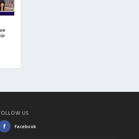
eue
für
FOLLOW US
Facebook