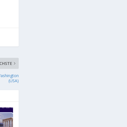
CHSTE
Washington
(USA)