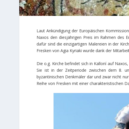
Laut Ankündigung der Europäischen Kommission
Naxos den diesjährigen Preis im Rahmen des E
dafür sind die einzigartigen Malereien in der Ki
Fresken von Agia Kyriaki wurde dank der Mitarbei
Die o.g. Kirche befindet sich in Kalloní auf Naxos
Sie ist in der Zeitperiode zwischen dem 8. un
byzantinischen Denkmäler dar und zwar nicht nur
Reihe von Fresken mit einer charakteristischen D