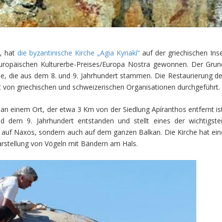
, hat
die byzantinische Kirche „Agia Kyriakí“
auf der griechischen Inse
uropäischen Kulturerbe-Preises/Europa Nostra gewonnen. Der Grun
rche, die aus dem 8. und 9. Jahrhundert stammen. Die Restaurierung de
t von griechischen und schweizerischen Organisationen durchgeführt.
, an einem Ort, der etwa 3 Km von der Siedlung Apíranthos entfernt ist
d dem 9. Jahrhundert entstanden und stellt eines der wichtigste
 auf Naxos, sondern auch auf dem ganzen Balkan. Die Kirche hat ein
arstellung von Vögeln mit Bändern am Hals.