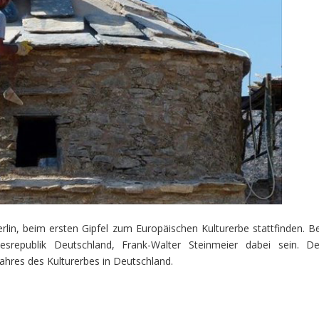
erlin, beim ersten Gipfel zum Europäischen Kulturerbe stattfinden. Be
republik Deutschland, Frank-Walter Steinmeier dabei sein. De
Jahres des Kulturerbes in Deutschland.