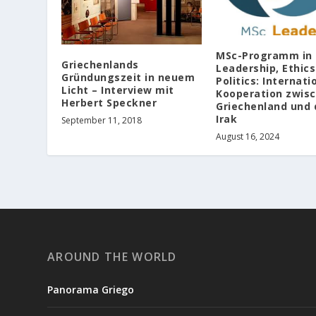
MSc-Programm in
Griechenlands
Leadership, Ethic
Gründungszeit in neuem
Politics: Internati
Licht – Interview mit
Kooperation zwis
Herbert Speckner
Griechenland und
Irak
September 11, 2018
August 16, 2024
AROUND THE WORLD
Panorama Griego