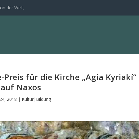
n der Welt, ...
Preis für die Kirche „Agia Kyriakí“
auf Naxos
24, 2018
|
Kultur|Bildung