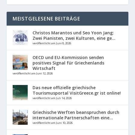
MEISTGELESENE BEITRÄGE
Christos Marantos und Seo Yoon Jang:
Zwei Pianisten, zwei Kulturen, eine ge...
veröffentlicht am Juni 8, 2026
OECD und EU-Kommission senden
positives Signal für Griechenlands
Wirtschaft
veröffentlicht am Juni 12, 2026
Das neue offizielle griechische
Tourismusportal VisitGreece.gr ist online!
veröffentlicht am Juli 14, 2026
Griechische Werften beanspruchen durch
internationale Partnerschaften eine...
veröffentlicht am Juni 10, 2026