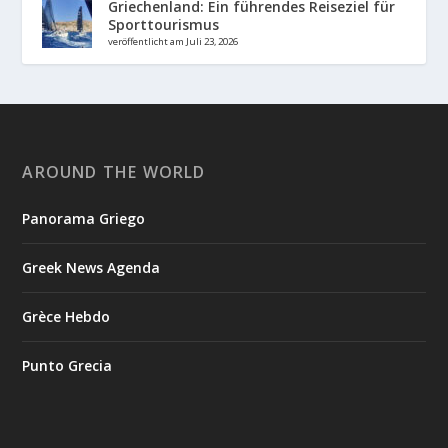
Griechenland: Ein führendes Reiseziel für
Sporttourismus
veröffentlicht am Juli 23, 2026
AROUND THE WORLD
Panorama Griego
Greek News Agenda
Grèce Hebdo
Punto Grecia