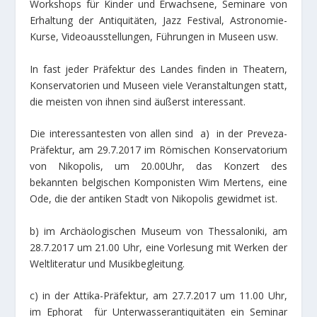
Workshops für Kinder und Erwachsene, Seminare von
Erhaltung der Antiquitäten, Jazz Festival, Astronomie-
Κurse, Videoausstellungen, Führungen in Museen usw.
In fast jeder Präfektur des Landes finden in Theatern,
Konservatorien und Museen viele Veranstaltungen statt,
die meisten von ihnen sind äußerst interessant.
Die interessantesten von allen sind a) in der Preveza-
Präfektur, am 29.7.2017 im Römischen Konservatorium
von Nikopolis, um 20.00Uhr, das Konzert des
bekannten belgischen Komponisten Wim Mertens, eine
Ode, die der antiken Stadt von Nikopolis gewidmet ist.
b) im Archäologischen Museum von Thessaloniki, am
28.7.2017 um 21.00 Uhr, eine Vorlesung mit Werken der
Weltliteratur und Musikbegleitung.
c) in der Attika-Präfektur, am 27.7.2017 um 11.00 Uhr,
im Ephorat für Unterwasserantiquitäten ein Seminar